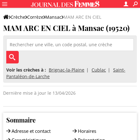
Crèche
Corrèze
Mansac
MAM ARC EN CIEL
MAM ARC EN CIEL à Mansac (19520)
Voir les crèches à :
Brignac-la-Plaine
Cublac
Saint-
Pantaléon-de-Larche
Dernière mise à jour le 13/04/2026
Sommaire
Adresse et contact
Horaires