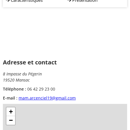
Caractéristiques
Présentation
Adresse et contact
8 Impasse du Pégerin
19520 Mansac
Téléphone :
06 42 29 23 00
E-mail :
mam.arcenciel19@gmail.com
+
−