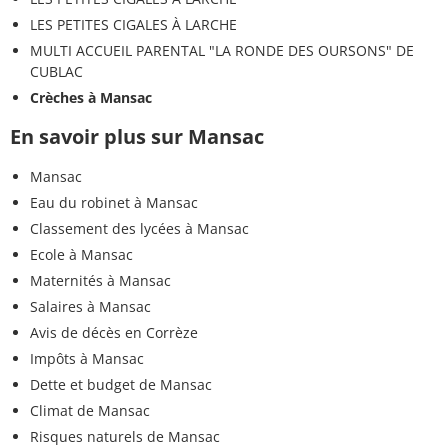
LES PETITES CIGALES À LARCHE
MULTI ACCUEIL PARENTAL "LA RONDE DES OURSONS" DE
CUBLAC
Crèches à Mansac
En savoir plus sur Mansac
Mansac
Eau du robinet à Mansac
Classement des lycées à Mansac
Ecole à Mansac
Maternités à Mansac
Salaires à Mansac
Avis de décès en Corrèze
Impôts à Mansac
Dette et budget de Mansac
Climat de Mansac
Risques naturels de Mansac