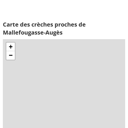
Carte des crèches proches de
Mallefougasse-Augès
+
−