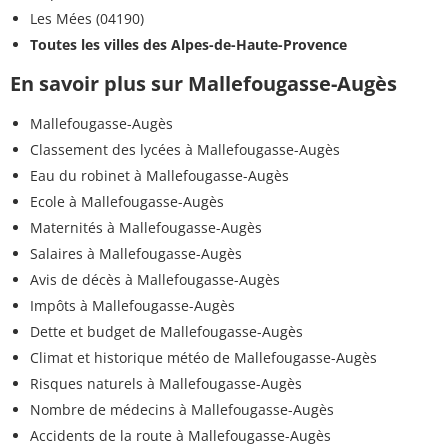
Les Mées (04190)
Toutes les villes des Alpes-de-Haute-Provence
En savoir plus sur Mallefougasse-Augès
Mallefougasse-Augès
Classement des lycées à Mallefougasse-Augès
Eau du robinet à Mallefougasse-Augès
Ecole à Mallefougasse-Augès
Maternités à Mallefougasse-Augès
Salaires à Mallefougasse-Augès
Avis de décès à Mallefougasse-Augès
Impôts à Mallefougasse-Augès
Dette et budget de Mallefougasse-Augès
Climat et historique météo de Mallefougasse-Augès
Risques naturels à Mallefougasse-Augès
Nombre de médecins à Mallefougasse-Augès
Accidents de la route à Mallefougasse-Augès