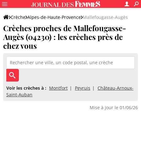
Crèche
Alpes-de-Haute-Provence
Mallefougasse-Augès
Crèches proches de Mallefougasse-
Augès (04230) : les crèches près de
chez vous
Voir les crèches à :
Montfort
Peyruis
Château-Arnoux-
Saint-Auban
Mise à jour le 01/06/26