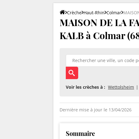
Crèche
Haut-Rhin
Colmar
MAISON
MAISON DE LA F
KALB à Colmar (6
Voir les crèches à :
Wettolsheim
Dernière mise à jour le 13/04/2026
Sommaire