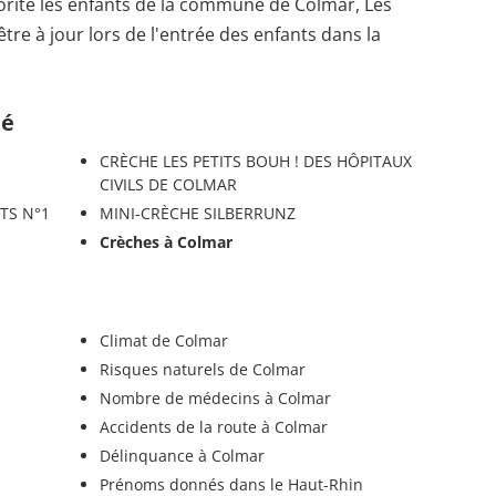
iorité les enfants de la commune de Colmar, Les
être à jour lors de l'entrée des enfants dans la
té
CRÈCHE LES PETITS BOUH ! DES HÔPITAUX
CIVILS DE COLMAR
TS N°1
MINI-CRÈCHE SILBERRUNZ
Crèches à Colmar
Climat de Colmar
Risques naturels de Colmar
Nombre de médecins à Colmar
Accidents de la route à Colmar
Délinquance à Colmar
Prénoms donnés dans le Haut-Rhin