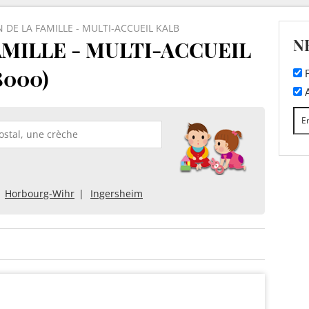
 DE LA FAMILLE - MULTI-ACCUEIL KALB
N
AMILLE - MULTI-ACCUEIL
8000)
F
A
Horbourg-Wihr
Ingersheim