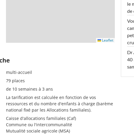
le 
de 
Vou
cam
pet
Leaflet
cru
Dr 
èche
40 
san
multi-accueil
79 places
de 10 semaines à 3 ans
La tarification est calculée en fonction de vos
ressources et du nombre d'enfants à charge (barème
national fixé par les Allocations familiales).
Caisse d'allocations familiales (Caf)
Commune ou l'intercommunalité
Mutualité sociale agricole (MSA)