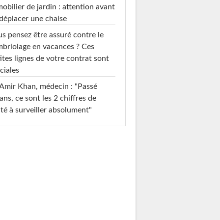
mobilier de jardin : attention avant
déplacer une chaise
s pensez être assuré contre le
briolage en vacances ? Ces
ites lignes de votre contrat sont
ciales
Amir Khan, médecin : "Passé
ans, ce sont les 2 chiffres de
té à surveiller absolument"