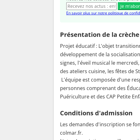
Je m'abo
En savoir plus sur notre politique de confid
Présentation de la crèche
Projet éducatif : L'objet transitionn
développement de la socialisation
signes, l'éveil musical le mercred
des ateliers cuisine, les fêtes de 
L'équipe est composée d'une resp
personnes comprenant des Éducatr
Puériculture et des CAP Petite En
Conditions d'admission
Les demandes d'inscription se fo
colmar.fr.