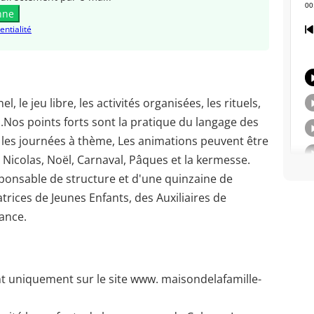
nne
entialité
el, le jeu libre, les activités organisées, les rituels,
.Nos points forts sont la pratique du langage des
i, les journées à thème, Les animations peuvent être
St Nicolas, Noël, Carnaval, Pâques et la kermesse.
onsable de structure et d'une quinzaine de
ices de Jeunes Enfants, des Auxiliaires de
fance.
nt uniquement sur le site www. maisondelafamille-