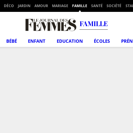
DÉCO
JARDIN
AMOUR
MARIAGE
FAMILLE
SANTÉ
SOCIÉTÉ
STA
FAMILLE
BÉBÉ
ENFANT
EDUCATION
ÉCOLES
PRÉ