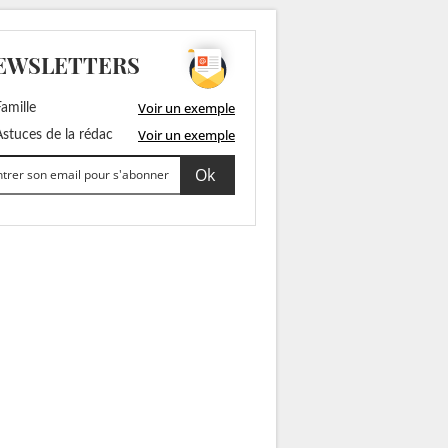
EWSLETTERS
Voir un exemple
amille
Voir un exemple
stuces de la rédac