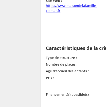
Site Web :
https://www.maisondelafamille-
colmar.fr
Caractéristiques de la cr
Type de structure :
Nombre de places :
Age d'accueil des enfants :
Prix :
Financement(s) possible(s) :