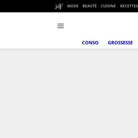
MODE
BEAUTÉ
CUISINE
RECETTES
CONSO
GROSSESSE