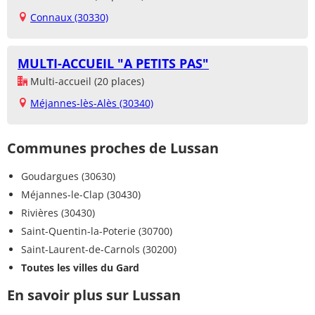
Connaux (30330)
MULTI-ACCUEIL "A PETITS PAS"
Multi-accueil (20 places)
Méjannes-lès-Alès (30340)
Communes proches de Lussan
Goudargues (30630)
Méjannes-le-Clap (30430)
Rivières (30430)
Saint-Quentin-la-Poterie (30700)
Saint-Laurent-de-Carnols (30200)
Toutes les villes du Gard
En savoir plus sur Lussan