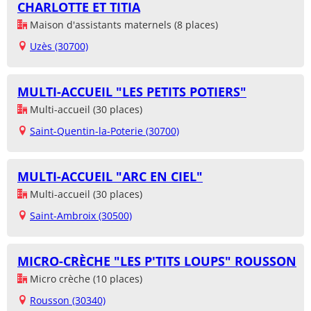
CHARLOTTE ET TITIA
Maison d'assistants maternels (8 places)
Uzès (30700)
MULTI-ACCUEIL "LES PETITS POTIERS"
Multi-accueil (30 places)
Saint-Quentin-la-Poterie (30700)
MULTI-ACCUEIL "ARC EN CIEL"
Multi-accueil (30 places)
Saint-Ambroix (30500)
MICRO-CRÈCHE "LES P'TITS LOUPS" ROUSSON
Micro crèche (10 places)
Rousson (30340)