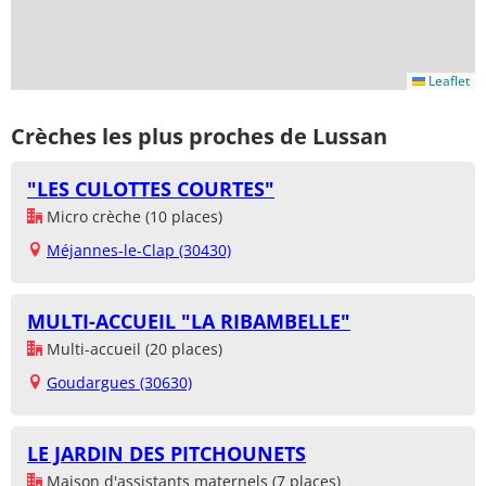
Leaflet
Crèches les plus proches de Lussan
"LES CULOTTES COURTES"
Micro crèche (10 places)
Méjannes-le-Clap (30430)
MULTI-ACCUEIL "LA RIBAMBELLE"
Multi-accueil (20 places)
Goudargues (30630)
LE JARDIN DES PITCHOUNETS
Maison d'assistants maternels (7 places)