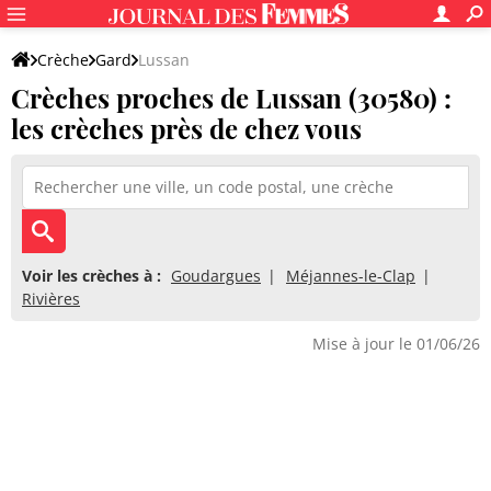
Crèche
Gard
Lussan
Crèches proches de Lussan (30580) :
les crèches près de chez vous
Voir les crèches à :
Goudargues
Méjannes-le-Clap
Rivières
Mise à jour le 01/06/26