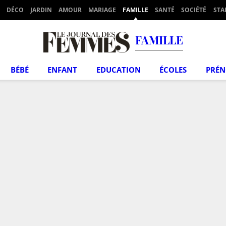
DÉCO
JARDIN
AMOUR
MARIAGE
FAMILLE
SANTÉ
SOCIÉTÉ
STA
FAMILLE
BÉBÉ
ENFANT
EDUCATION
ÉCOLES
PRÉ