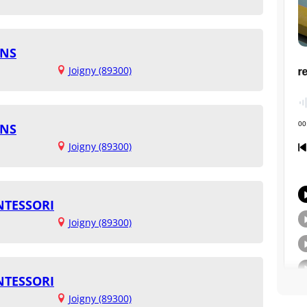
ONS
Joigny (89300)
ONS
Joigny (89300)
NTESSORI
Joigny (89300)
NTESSORI
Joigny (89300)