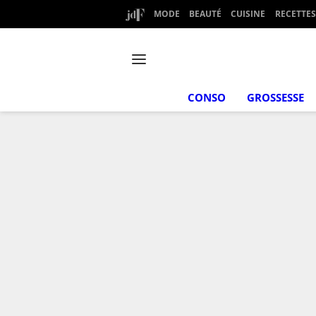
MODE
BEAUTÉ
CUISINE
RECETTES
CONSO
GROSSESSE