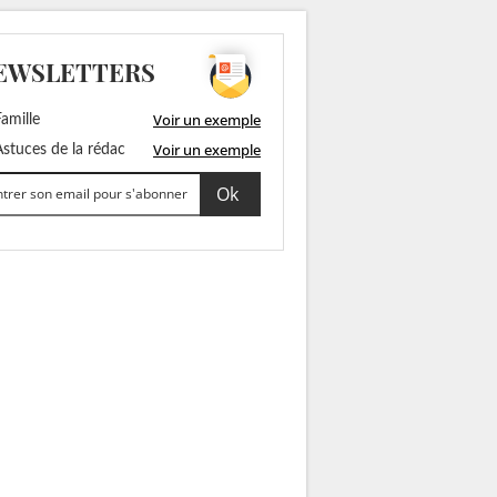
EWSLETTERS
Voir un exemple
amille
Voir un exemple
stuces de la rédac