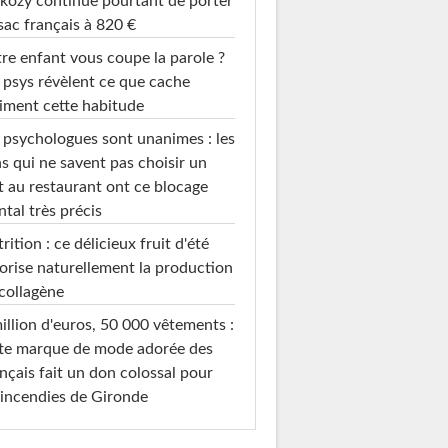
kozy continue pourtant de porter
sac français à 820 €
re enfant vous coupe la parole ?
 psys révèlent ce que cache
iment cette habitude
 psychologues sont unanimes : les
s qui ne savent pas choisir un
t au restaurant ont ce blocage
tal très précis
rition : ce délicieux fruit d'été
orise naturellement la production
collagène
illion d'euros, 50 000 vêtements :
te marque de mode adorée des
nçais fait un don colossal pour
 incendies de Gironde