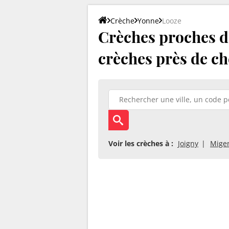
Crèche
Yonne
Looze
Crèches proches de
crèches près de ch
Voir les crèches à :
Joigny
Mige