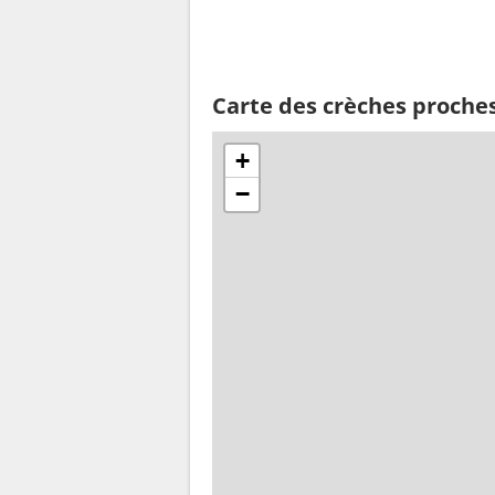
Carte des crèches proche
+
−