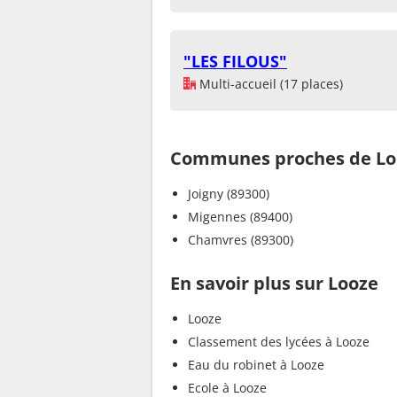
"LES FILOUS"
Multi-accueil (17 places)
Communes proches de Lo
Joigny (89300)
Migennes (89400)
Chamvres (89300)
En savoir plus sur Looze
Looze
Classement des lycées à Looze
Eau du robinet à Looze
Ecole à Looze