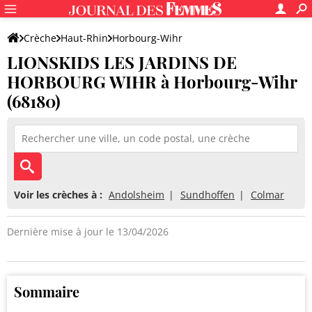
Crèche
Haut-Rhin
Horbourg-Wihr
LIONSKIDS LES JARDINS DE
LIONSKIDS LES JARDINS DE HORBOURG WIHR
HORBOURG WIHR à Horbourg-Wihr
(68180)
Voir les crèches à :
Andolsheim
Sundhoffen
Colmar
Dernière mise à jour le 13/04/2026
Sommaire