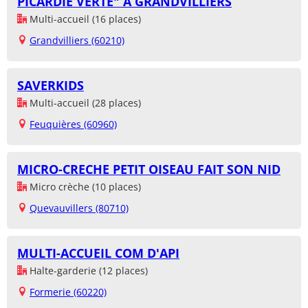
PICARDIE VERTE" A GRANDVILLIERS
Multi-accueil (16 places)
Grandvilliers (60210)
SAVERKIDS
Multi-accueil (28 places)
Feuquières (60960)
MICRO-CRECHE PETIT OISEAU FAIT SON NID
Micro crèche (10 places)
Quevauvillers (80710)
MULTI-ACCUEIL COM D'API
Halte-garderie (12 places)
Formerie (60220)