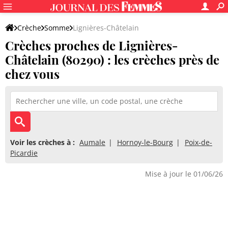
Crèche
Somme
Lignières-Châtelain
Crèches proches de Lignières-
Châtelain (80290) : les crèches près de
chez vous
Voir les crèches à :
Aumale
Hornoy-le-Bourg
Poix-de-
Picardie
Mise à jour le 01/06/26