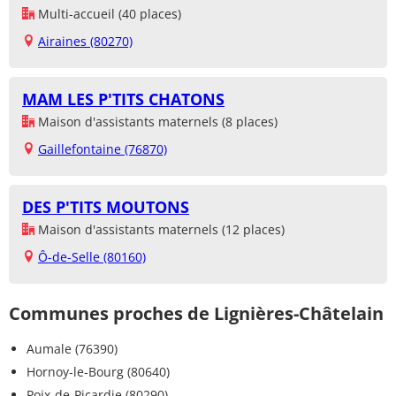
Multi-accueil (40 places)
Airaines (80270)
MAM LES P'TITS CHATONS
Maison d'assistants maternels (8 places)
Gaillefontaine (76870)
DES P'TITS MOUTONS
Maison d'assistants maternels (12 places)
Ô-de-Selle (80160)
Communes proches de Lignières-Châtelain
Aumale (76390)
Hornoy-le-Bourg (80640)
Poix-de-Picardie (80290)