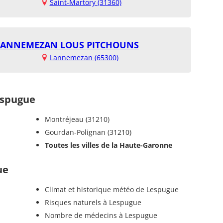
Saint-Martory (31360)
 LANNEMEZAN LOUS PITCHOUNS
Lannemezan (65300)
espugue
Montréjeau (31210)
Gourdan-Polignan (31210)
Toutes les villes de la Haute-Garonne
ue
Climat et historique météo de Lespugue
Risques naturels à Lespugue
Nombre de médecins à Lespugue