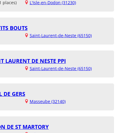
1 places)
L'Isle-en-Dodon (31230)
TITS BOUTS
Saint-Laurent-de-Neste (65150)
INT LAURENT DE NESTE PPI
Saint-Laurent-de-Neste (65150)
L DE GERS
Masseube (32140)
ON DE ST MARTORY