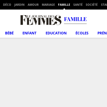
DÉCO
JARDIN
AMOUR
MARIAGE
FAMILLE
SANTÉ
SOCIÉTÉ
STA
FAMILLE
BÉBÉ
ENFANT
EDUCATION
ÉCOLES
PRÉ