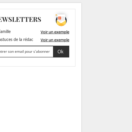
EWSLETTERS
Voir un exemple
amille
Voir un exemple
stuces de la rédac