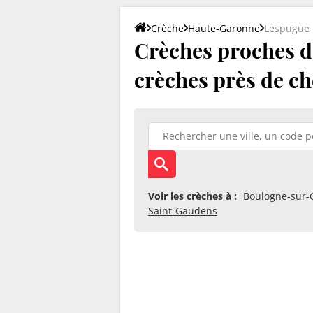
Crèche
Haute-Garonne
Lespugue
Crèches proches de
crèches près de ch
Voir les crèches à :
Boulogne-sur-
Saint-Gaudens