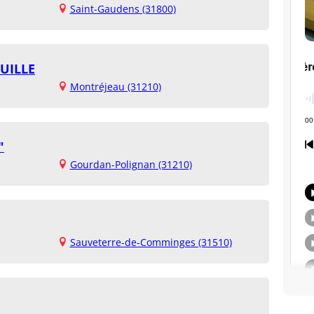
Saint-Gaudens (31800)
UILLE
Montréjeau (31210)
"
Gourdan-Polignan (31210)
Sauveterre-de-Comminges (31510)