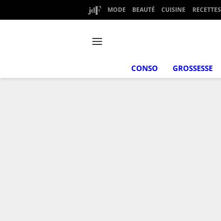
MODE
BEAUTÉ
CUISINE
RECETTES
CONSO
GROSSESSE