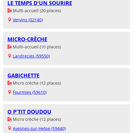
LE TEMPS D'UN SOURIRE
Multi-accueil (20 places)
Vervins (02140)
MICRO-CRÈCHE
Multi-accueil (10 places)
Landrecies (59550)
GABICHETTE
Micro crèche (12 places)
Fourmies (59610)
O P'TIT DOUDOU
Micro crèche (12 places)
Avesnes-sur-Helpe (59440)