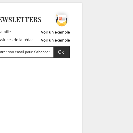
EWSLETTERS
Voir un exemple
amille
Voir un exemple
stuces de la rédac