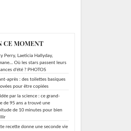
N CE MOMENT
y Perry, Laeticia Hallyday,
mane... Où les stars passent leurs
cances d'été ? PHOTOS
nt-après : des toilettes basiques
ovées pour être copiées
idée par la science : ce grand-
e de 95 ans a trouvé une
itude de 10 minutes pour bien
llir
te recette donne une seconde vie