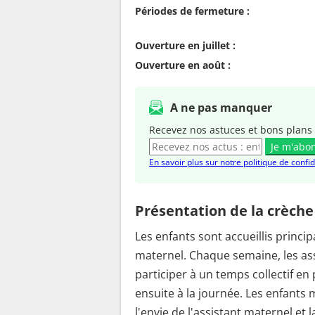
Périodes de fermeture :
Ouverture en juillet :
Ouverture en août :
A ne pas manquer
Recevez nos astuces et bons plans 
Je m'abo
En savoir plus sur notre politique de confid
Présentation de la crèche
Les enfants sont accueillis princi
maternel. Chaque semaine, les as
participer à un temps collectif en
ensuite à la journée. Les enfants
l'envie de l'assistant maternel et 