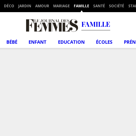
DÉCO
JARDIN
AMOUR
MARIAGE
FAMILLE
SANTÉ
SOCIÉTÉ
STA
FAMILLE
BÉBÉ
ENFANT
EDUCATION
ÉCOLES
PRÉ