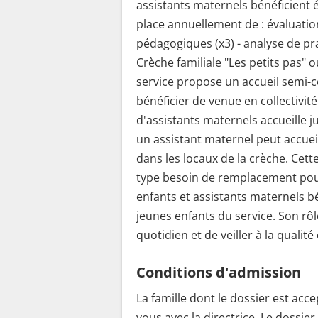
assistants maternels bénéficient
place annuellement de : évaluatio
pédagogiques (x3) - analyse de pr
Crèche familiale "Les petits pas" 
service propose un accueil semi-co
bénéficier de venue en collectivi
d'assistants maternels accueille j
un assistant maternel peut accuei
dans les locaux de la crèche. Cet
type besoin de remplacement pou
enfants et assistants maternels b
jeunes enfants du service. Son rô
quotidien et de veiller à la qualité
Conditions d'admission
La famille dont le dossier est acc
vous avec la directrice. Le dossie