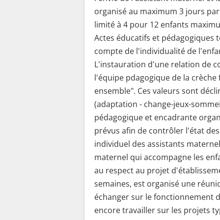
organisé au maximum 3 jours par 
limité à 4 pour 12 enfants maximu
Actes éducatifs et pédagogiques t
compte de l'individualité de l'enf
L'instauration d'une relation de co
l'équipe pdagogique de la crèche fa
ensemble". Ces valeurs sont décl
(adaptation - change-jeux-sommeil
pédagogique et encadrante organi
prévus afin de contrôler l'état de
individuel des assistants materne
maternel qui accompagne les enfan
au respect au projet d'établisseme
semaines, est organisé une réunio
échanger sur le fonctionnement de
encore travailler sur les projets ty