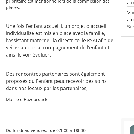
prioritaire est mentionné lors de la commission des
aux
places.
Vin
am
Une fois l'enfant accueilli, un projet d'accueil
Sud
individualisé est mis en place avec la famille,
l'assistant maternel, la directrice, le RSAI afin de
veiller au bon accompagnement de l'enfant et
ainsi le voir évoluer.
Des rencontres partenaires sont également
proposés ou l'enfant peut recevoir des soins
dans nos locaux par les partenaires,
Mairie d'Hazebrouck
Du lundi au vendredi de 07h00 à 18h30