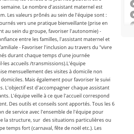
semaine. Le nombre d'assistant maternel est
m. Les valeurs prônés au sein de l'équipe sont :
ournés vers une pratique bienveillante (prise en
ant au sein du groupe, favoriser l'autonomie) -
nfiance entre les familles, l'assistant maternel et
miliale - Favoriser l'inclusion au travers du "vivre
inés durant chaque temps d'une journée
-les accueils /transmissions).L'équipe
se mensuellement des visites à domicile non
s domiciles. Mais également pour favoriser le suivi
ls. L'objectif est d'accompagner chaque assistant
ts. L'équipe veille à ce que l'accueil correspond
nt. Des outils et conseils sont apportés. Tous les 6
n de service avec l'ensemble de l'équipe pour
 la structure, sur des situations particulières ou
pe temps fort (carnaval, fête de noël etc.). Les