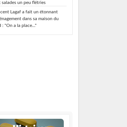
 salades un peu flétries
cent Lagaf a fait un étonnant
énagement dans sa maison du
 : "On a la place..."