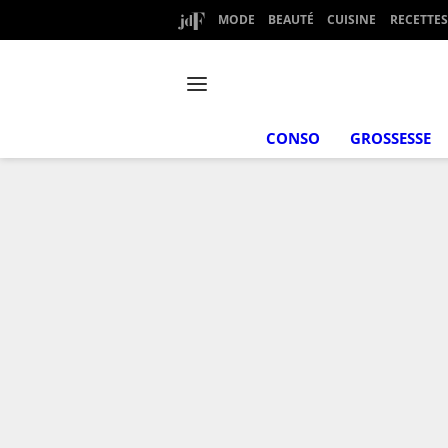
MODE
BEAUTÉ
CUISINE
RECETTES
CONSO
GROSSESSE