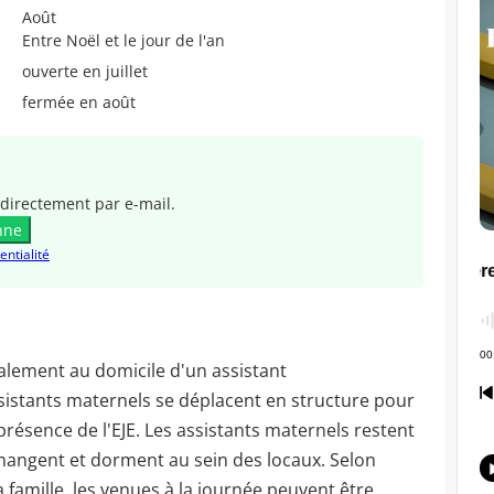
Août
Entre Noël et le jour de l'an
ouverte en juillet
fermée en août
directement par e-mail.
nne
entialité
palement au domicile d'un assistant
sistants maternels se déplacent en structure pour
 présence de l'EJE. Les assistants maternels restent
 mangent et dorment au sein des locaux. Selon
la famille, les venues à la journée peuvent être