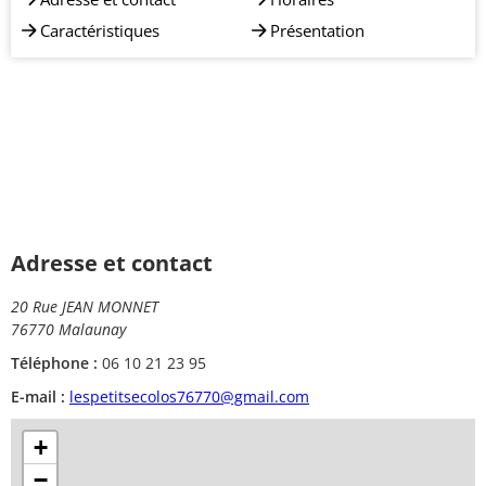
Caractéristiques
Présentation
Adresse et contact
20 Rue JEAN MONNET
76770 Malaunay
Téléphone :
06 10 21 23 95
E-mail :
lespetitsecolos76770@gmail.com
+
−