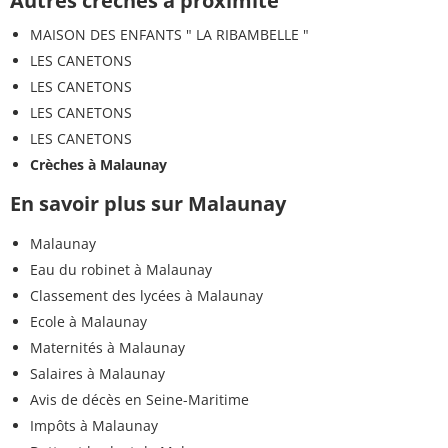
Autres crèches à proximité
MAISON DES ENFANTS " LA RIBAMBELLE "
LES CANETONS
LES CANETONS
LES CANETONS
LES CANETONS
Crèches à Malaunay
En savoir plus sur Malaunay
Malaunay
Eau du robinet à Malaunay
Classement des lycées à Malaunay
Ecole à Malaunay
Maternités à Malaunay
Salaires à Malaunay
Avis de décès en Seine-Maritime
Impôts à Malaunay