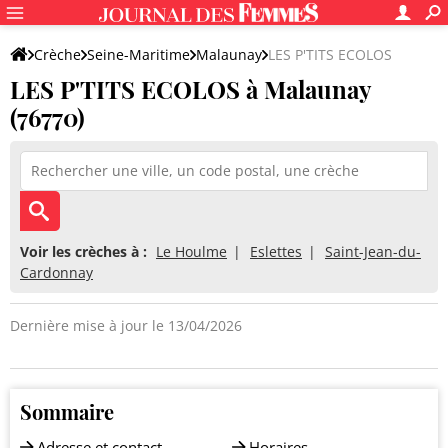
Crèche
Seine-Maritime
Malaunay
LES P'TITS ECOLOS
LES P'TITS ECOLOS à Malaunay
(76770)
Voir les crèches à :
Le Houlme
Eslettes
Saint-Jean-du-
Cardonnay
Dernière mise à jour le 13/04/2026
Sommaire
Adresse et contact
Horaires