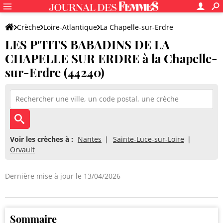
Crèche
Loire-Atlantique
La Chapelle-sur-Erdre
LES P'TITS BABADINS DE LA
LES P'TITS BABADINS DE LA CHAPELLE SUR ERDRE
CHAPELLE SUR ERDRE à la Chapelle-
sur-Erdre (44240)
Voir les crèches à :
Nantes
Sainte-Luce-sur-Loire
Orvault
Dernière mise à jour le 13/04/2026
Sommaire