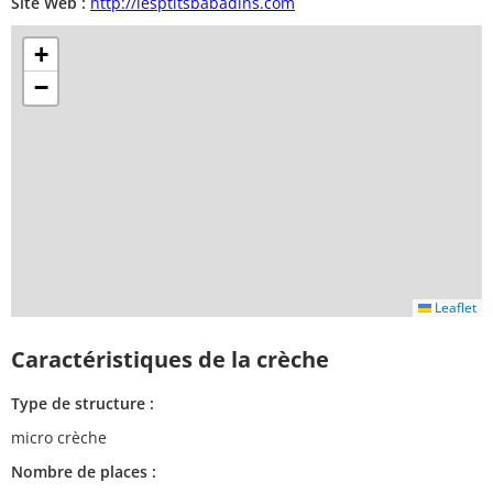
Site Web :
http://lesptitsbabadins.com
+
−
Leaflet
Caractéristiques de la crèche
Type de structure :
micro crèche
Nombre de places :