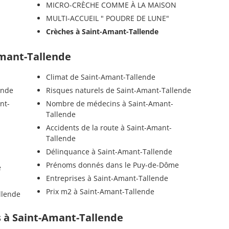
MICRO-CRÈCHE COMME À LA MAISON
MULTI-ACCUEIL " POUDRE DE LUNE"
Crèches à Saint-Amant-Tallende
Amant-Tallende
Climat de Saint-Amant-Tallende
ende
Risques naturels de Saint-Amant-Tallende
nt-
Nombre de médecins à Saint-Amant-
Tallende
Accidents de la route à Saint-Amant-
Tallende
Délinquance à Saint-Amant-Tallende
Prénoms donnés dans le Puy-de-Dôme
e
Entreprises à Saint-Amant-Tallende
Prix m2 à Saint-Amant-Tallende
llende
ls à Saint-Amant-Tallende