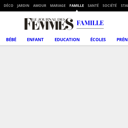
DÉCO
JARDIN
AMOUR
MARIAGE
FAMILLE
SANTÉ
SOCIÉTÉ
STA
FAMILLE
BÉBÉ
ENFANT
EDUCATION
ÉCOLES
PRÉ