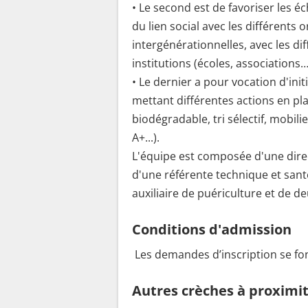
• Le second est de favoriser les 
du lien social avec les différent
intergénérationnelles, avec les dif
institutions (écoles, associations…
• Le dernier a pour vocation d'in
mettant différentes actions en pla
biodégradable, tri sélectif, mobili
A+...).
L'équipe est composée d'une direct
d'une référente technique et santé
auxiliaire de puériculture et de d
Conditions d'admission
Les demandes d’inscription se fon
Autres crèches à proximi