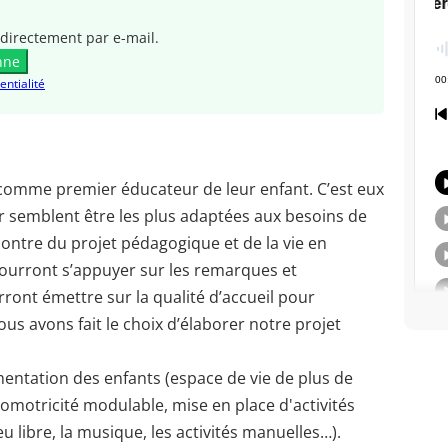
directement par e-mail.
nne
entialité
 comme premier éducateur de leur enfant. C’est eux
ur semblent être les plus adaptées aux besoins de
ncontre du projet pédagogique et de la vie en
 pourront s’appuyer sur les remarques et
ront émettre sur la qualité d’accueil pour
ous avons fait le choix d’élaborer notre projet
mentation des enfants (espace de vie de plus de
motricité modulable, mise en place d'activités
 libre, la musique, les activités manuelles…).