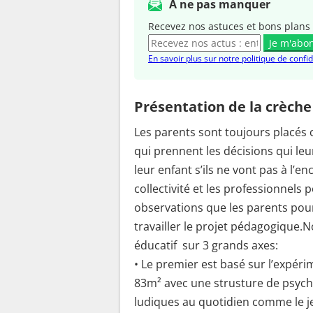
A ne pas manquer
Recevez nos astuces et bons plans 
Je m'abo
En savoir plus sur notre politique de confid
Présentation de la crèche
Les parents sont toujours placés
qui prennent les décisions qui le
leur enfant s’ils ne vont pas à l’e
collectivité et les professionnels
observations que les parents pour
travailler le projet pédagogique.N
éducatif sur 3 grands axes:
• Le premier est basé sur l’expéri
83m² avec une strusture de psycho
ludiques au quotidien comme le jeu