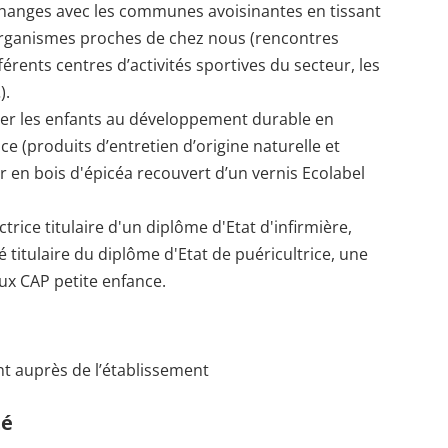
échanges avec les communes avoisinantes en tissant
s organismes proches de chez nous (rencontres
férents centres d’activités sportives du secteur, les
).
itier les enfants au développement durable en
ce (produits d’entretien d’origine naturelle et
er en bois d'épicéa recouvert d’un vernis Ecolabel
rice titulaire d'un diplôme d'Etat d'infirmière,
 titulaire du diplôme d'Etat de puéricultrice, une
eux CAP petite enfance.
t auprès de l’établissement
té