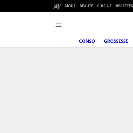
MODE
BEAUTÉ
CUISINE
RECETTES
CONSO
GROSSESSE