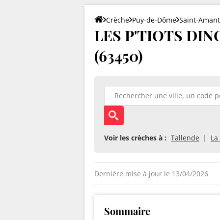
Crèche
Puy-de-Dôme
Saint-Amant
LES P'TIOTS DINO
(63450)
Voir les crèches à :
Tallende
La
Dernière mise à jour le 13/04/2026
Sommaire