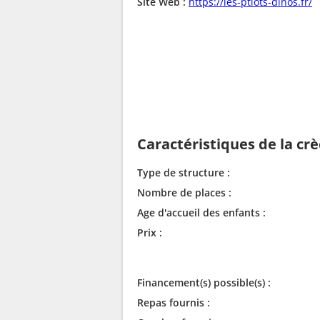
Site Web :
https://les-ptiots-dinos.fr/
Caractéristiques de la cr
Type de structure :
Nombre de places :
Age d'accueil des enfants :
Prix :
Financement(s) possible(s) :
Repas fournis :