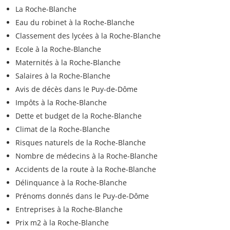
La Roche-Blanche
Eau du robinet à la Roche-Blanche
Classement des lycées à la Roche-Blanche
Ecole à la Roche-Blanche
Maternités à la Roche-Blanche
Salaires à la Roche-Blanche
Avis de décès dans le Puy-de-Dôme
Impôts à la Roche-Blanche
Dette et budget de la Roche-Blanche
Climat de la Roche-Blanche
Risques naturels de la Roche-Blanche
Nombre de médecins à la Roche-Blanche
Accidents de la route à la Roche-Blanche
Délinquance à la Roche-Blanche
Prénoms donnés dans le Puy-de-Dôme
Entreprises à la Roche-Blanche
Prix m2 à la Roche-Blanche