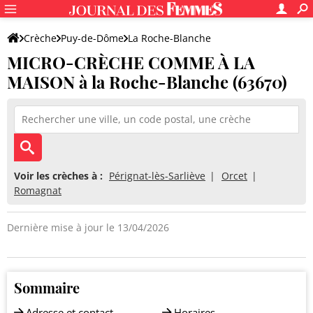
Crèche
Puy-de-Dôme
La Roche-Blanche
MICRO-CRÈCHE COMME À LA
MICRO-CRÈCHE COMME À LA MAISON
MAISON à la Roche-Blanche (63670)
Voir les crèches à :
Pérignat-lès-Sarliève
Orcet
Romagnat
Dernière mise à jour le 13/04/2026
Sommaire
Adresse et contact
Horaires