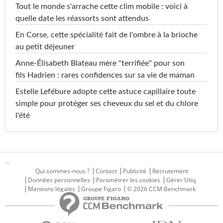
Tout le monde s'arrache cette clim mobile : voici à
quelle date les réassorts sont attendus
En Corse, cette spécialité fait de l'ombre à la brioche
au petit déjeuner
Anne-Élisabeth Blateau mère "terrifiée" pour son
fils Hadrien : rares confidences sur sa vie de maman
Estelle Lefébure adopte cette astuce capillaire toute
simple pour protéger ses cheveux du sel et du chlore
l'été
...
Qui sommes-nous ?
Contact
Publicité
Recrutement
Données personnelles
Paramétrer les cookies
Gérer Utiq
Mentions légales
Groupe Figaro
© 2026 CCM Benchmark