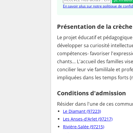
En savoir plus sur notre politique de confid
Présentation de la crèche
Le projet éducatif et pédagogique 
développer sa curiosité intellectu
compétences- favoriser l'expression 
chants... L'accueil des familles vi
concilier leur vie famililale et pr
impliquées dans les temps forts (
Conditions d'admission
Résider dans l'une de ces commun
Le Diamant (97223)
Les Anses-d'Arlet (97217)
Rivière-Salée (97215)