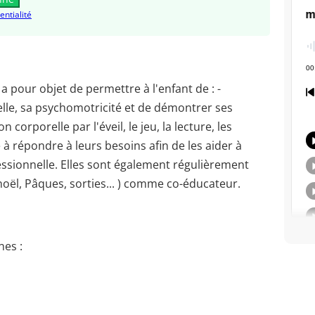
entialité
a pour objet de permettre à l'enfant de : -
elle, sa psychomotricité et de démontrer ses
corporelle par l'éveil, le jeu, la lecture, les
se à répondre à leurs besoins afin de les aider à
ofessionnelle. Elles sont également régulièrement
noël, Pâques, sorties... ) comme co-éducateur.
es :