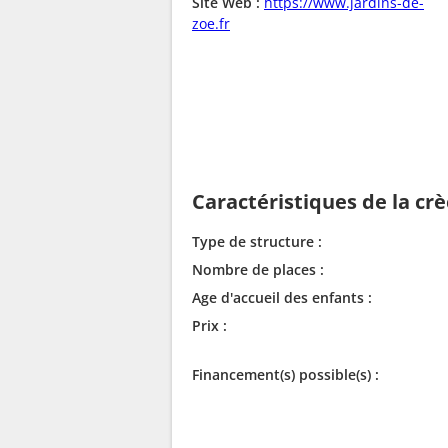
Site Web :
https://www.jardins-de-
zoe.fr
Caractéristiques de la cr
Type de structure :
Nombre de places :
Age d'accueil des enfants :
Prix :
Financement(s) possible(s) :