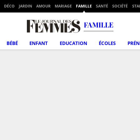
DÉCO
JARDIN
AMOUR
MARIAGE
FAMILLE
SANTÉ
SOCIÉTÉ
STA
FAMILLE
BÉBÉ
ENFANT
EDUCATION
ÉCOLES
PRÉ