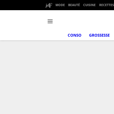
MODE
BEAUTÉ
CUISINE
RECETTES
CONSO
GROSSESSE