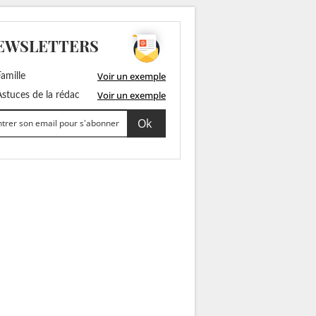
EWSLETTERS
Voir un exemple
amille
Voir un exemple
stuces de la rédac