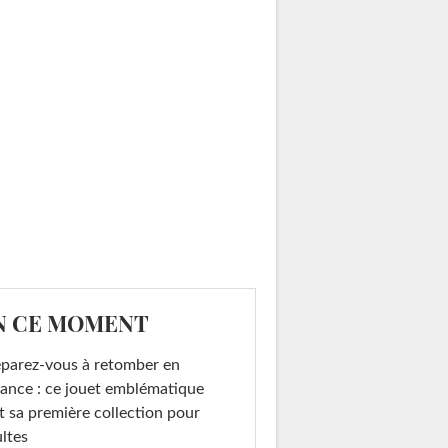
N CE MOMENT
parez-vous à retomber en
ance : ce jouet emblématique
t sa première collection pour
ltes