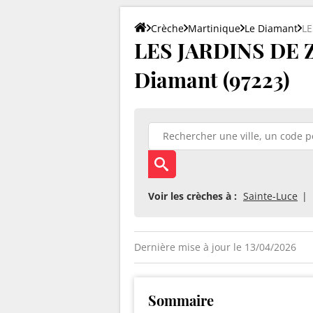
Crèche
Martinique
Le Diamant
LE
LES JARDINS DE 
Diamant (97223)
Voir les crèches à :
Sainte-Luce
Dernière mise à jour le 13/04/2026
Sommaire