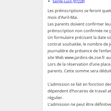
Sainte-Luce (97228)
Les préinscriptions se feront quelq
mois d’Avril-Mai.
Les parents doivent confirmer leur
préinscription non confirmée ne 
Un formulaire précisant la date s
contrat souhaitée, le nombre de j
journalière de présence de l’enfan
site Web www.jardins-de.zoe.fr 
Lors de la réservation d’une pla
parents. Cette somme sera déduite
L’admission se fait en fonction de
dépendent d’horaires de travail at
régulier.
L’admission ne peut être définitive