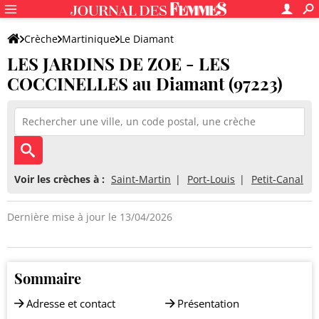
Crèche
Martinique
Le Diamant
LES JARDINS DE ZOE - LES
LES JARDINS DE ZOE - LES COCCINELLES
COCCINELLES au Diamant (97223)
Voir les crèches à :
Saint-Martin
Port-Louis
Petit-Canal
Dernière mise à jour le 13/04/2026
Sommaire
Adresse et contact
Présentation