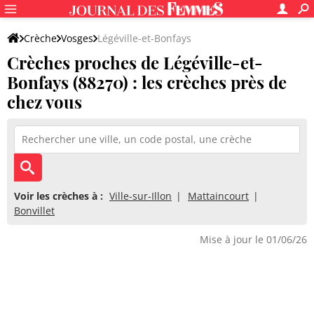
Crèche
Vosges
Légéville-et-Bonfays
Crèches proches de Légéville-et-
Bonfays (88270) : les crèches près de
chez vous
Voir les crèches à :
Ville-sur-Illon
Mattaincourt
Bonvillet
Mise à jour le 01/06/26