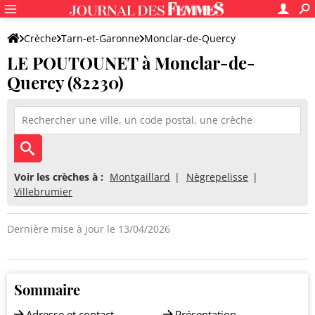
Crèche
Tarn-et-Garonne
Monclar-de-Quercy
LE POUTOUNET à Monclar-de-
LE POUTOUNET
Quercy (82230)
Voir les crèches à :
Montgaillard
Nègrepelisse
Villebrumier
Dernière mise à jour le 13/04/2026
Sommaire
Adresse et contact
Présentation