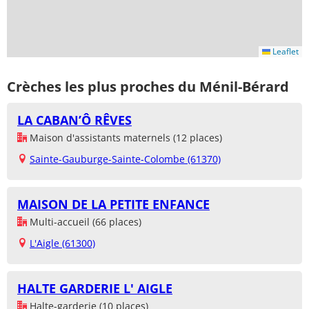
Leaflet
Crèches les plus proches du Ménil-Bérard
LA CABAN’Ô RÊVES
Maison d'assistants maternels (12 places)
Sainte-Gauburge-Sainte-Colombe (61370)
MAISON DE LA PETITE ENFANCE
Multi-accueil (66 places)
L'Aigle (61300)
HALTE GARDERIE L' AIGLE
Halte-garderie (10 places)