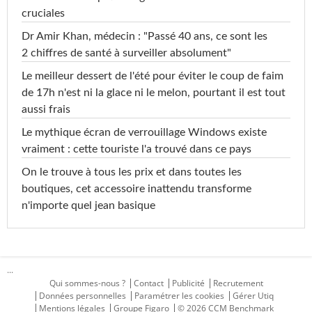
cruciales
Dr Amir Khan, médecin : "Passé 40 ans, ce sont les
2 chiffres de santé à surveiller absolument"
Le meilleur dessert de l'été pour éviter le coup de faim
de 17h n'est ni la glace ni le melon, pourtant il est tout
aussi frais
Le mythique écran de verrouillage Windows existe
vraiment : cette touriste l'a trouvé dans ce pays
On le trouve à tous les prix et dans toutes les
boutiques, cet accessoire inattendu transforme
n'importe quel jean basique
...
Qui sommes-nous ?
Contact
Publicité
Recrutement
Données personnelles
Paramétrer les cookies
Gérer Utiq
Mentions légales
Groupe Figaro
© 2026 CCM Benchmark