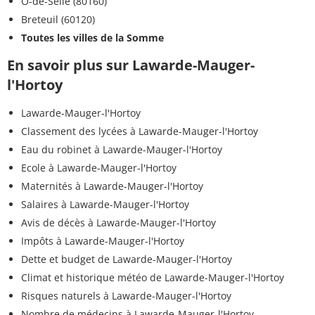
Ô-de-Selle (80160)
Breteuil (60120)
Toutes les villes de la Somme
En savoir plus sur Lawarde-Mauger-
l'Hortoy
Lawarde-Mauger-l'Hortoy
Classement des lycées à Lawarde-Mauger-l'Hortoy
Eau du robinet à Lawarde-Mauger-l'Hortoy
Ecole à Lawarde-Mauger-l'Hortoy
Maternités à Lawarde-Mauger-l'Hortoy
Salaires à Lawarde-Mauger-l'Hortoy
Avis de décès à Lawarde-Mauger-l'Hortoy
Impôts à Lawarde-Mauger-l'Hortoy
Dette et budget de Lawarde-Mauger-l'Hortoy
Climat et historique météo de Lawarde-Mauger-l'Hortoy
Risques naturels à Lawarde-Mauger-l'Hortoy
Nombre de médecins à Lawarde-Mauger-l'Hortoy