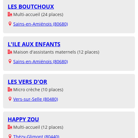
LES BOUTCHOUX
Multi-accueil (24 places)
Sains-en-Amiénois (80680)
L'ILE AUX ENFANTS
Maison d'assistants maternels (12 places)
Sains-en-Amiénois (80680)
LES VERS D'OR
Micro crèche (10 places)
Vers-sur-Selle (80480)
HAPPY ZOU
Multi-accueil (12 places)
Thézy-Glimont (80440)