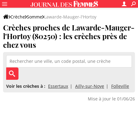
Crèche
Somme
Lawarde-Mauger-l'Hortoy
Crèches proches de Lawarde-Mauger-
l'Hortoy (80250) : les crèches près de
chez vous
Voir les crèches à :
Essertaux
Ailly-sur-Noye
Folleville
Mise à jour le 01/06/26