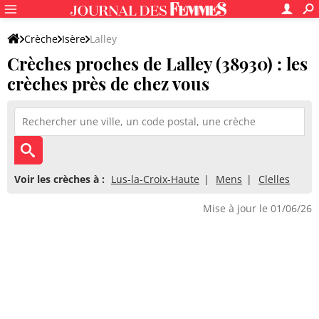
Crèche
Isère
Lalley
Crèches proches de Lalley (38930) : les
crèches près de chez vous
Voir les crèches à :
Lus-la-Croix-Haute
Mens
Clelles
Mise à jour le 01/06/26