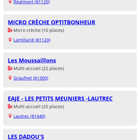
Réalmont (81120)
MICRO CRÈCHE OPTITBONHEUR
Micro crèche (10 places)
Lamillarié (81120)
Les Moussaillons
Multi-accueil (22 places)
Graulhet (81300)
EAJE - LES PETITS MEUNIERS -LAUTREC
Multi-accueil (20 places)
Lautrec (81440)
LES DADOU'S