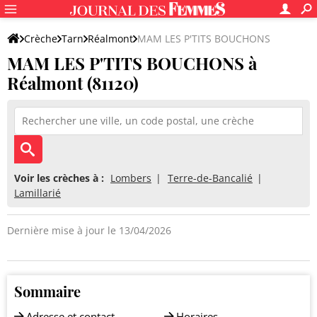
Crèche
Tarn
Réalmont
MAM LES P'TITS BOUCHONS
MAM LES P'TITS BOUCHONS à
Réalmont (81120)
Voir les crèches à :
Lombers
Terre-de-Bancalié
Lamillarié
Dernière mise à jour le 13/04/2026
Sommaire
Adresse et contact
Horaires