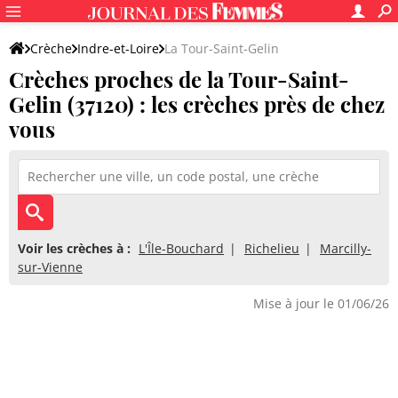
Crèche
Indre-et-Loire
La Tour-Saint-Gelin
Crèches proches de la Tour-Saint-
Gelin (37120) : les crèches près de chez
vous
Voir les crèches à :
L'Île-Bouchard
Richelieu
Marcilly-
sur-Vienne
Mise à jour le 01/06/26