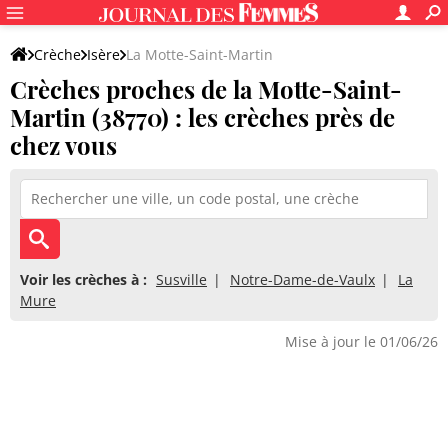
Crèche
Isère
La Motte-Saint-Martin
Crèches proches de la Motte-Saint-
Martin (38770) : les crèches près de
chez vous
Voir les crèches à :
Susville
Notre-Dame-de-Vaulx
La
Mure
Mise à jour le 01/06/26