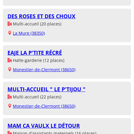
DES ROSES ET DES CHOUX
Multi-accueil (20 places)
La Mure (38350)
EAJE LA P'TITE RÉCRÉ
Halte-garderie (12 places)
Monestier-de-Clermont (38650)
MULTI-ACCUEIL " LE P'TIJOU "
Multi-accueil (22 places)
Monestier-de-Clermont (38650)
MAM CA VAULX LE DÉTOUR
Maison d'assistants maternels (16 places)