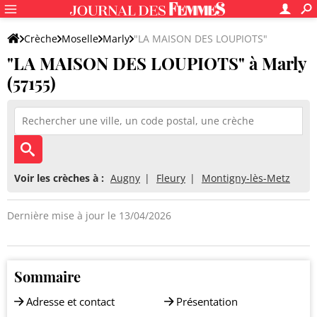
Crèche
Moselle
Marly
"LA MAISON DES LOUPIOTS"
"LA MAISON DES LOUPIOTS" à Marly
(57155)
Voir les crèches à :
Augny
Fleury
Montigny-lès-Metz
Dernière mise à jour le 13/04/2026
Sommaire
Adresse et contact
Présentation