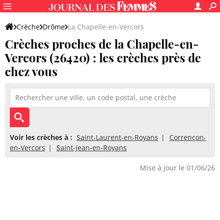
Crèche
Drôme
La Chapelle-en-Vercors
Crèches proches de la Chapelle-en-
Vercors (26420) : les crèches près de
chez vous
Voir les crèches à :
Saint-Laurent-en-Royans
Corrençon-
en-Vercors
Saint-Jean-en-Royans
Mise à jour le 01/06/26