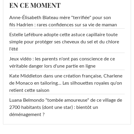
EN CE MOMENT
Anne-Élisabeth Blateau mère "terrifiée" pour son
fils Hadrien : rares confidences sur sa vie de maman
Estelle Lefébure adopte cette astuce capillaire toute
simple pour protéger ses cheveux du sel et du chlore
l'été
Jeux vidéo : les parents n'ont pas conscience de ce
véritable danger lors d'une partie en ligne
Kate Middleton dans une création française, Charlene
de Monaco en tailoring… Les silhouettes royales qu'on
retient cette saison
Luana Belmondo "tombée amoureuse" de ce village de
2700 habitants (dont une star) : bientôt un
déménagement ?