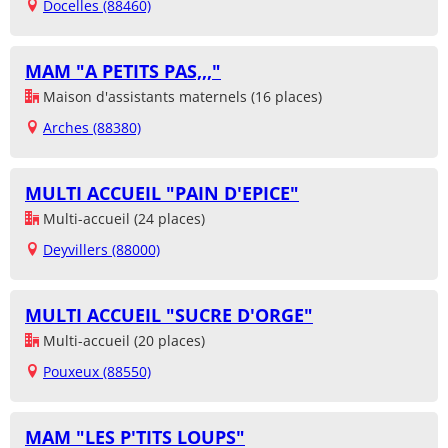
Docelles (88460)
MAM "A PETITS PAS,,,"
Maison d'assistants maternels (16 places)
Arches (88380)
MULTI ACCUEIL "PAIN D'EPICE"
Multi-accueil (24 places)
Deyvillers (88000)
MULTI ACCUEIL "SUCRE D'ORGE"
Multi-accueil (20 places)
Pouxeux (88550)
MAM "LES P'TITS LOUPS"