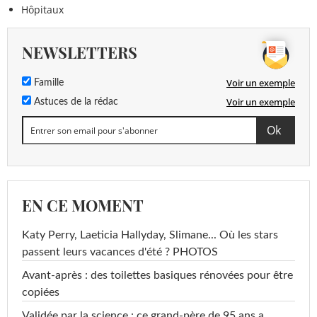
Hôpitaux
NEWSLETTERS
Voir un exemple
Famille
Voir un exemple
Astuces de la rédac
EN CE MOMENT
Katy Perry, Laeticia Hallyday, Slimane... Où les stars
passent leurs vacances d'été ? PHOTOS
Avant-après : des toilettes basiques rénovées pour être
copiées
Validée par la science : ce grand-père de 95 ans a