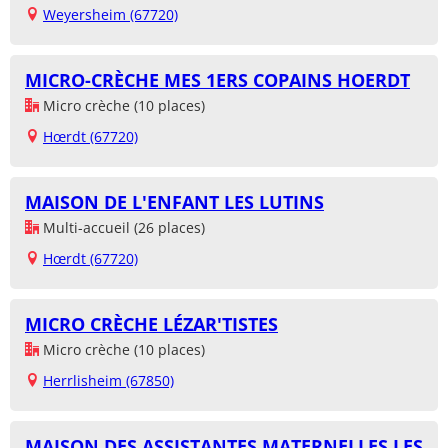
Weyersheim (67720)
MICRO-CRÈCHE MES 1ERS COPAINS HOERDT
Micro crèche (10 places)
Hœrdt (67720)
MAISON DE L'ENFANT LES LUTINS
Multi-accueil (26 places)
Hœrdt (67720)
MICRO CRÈCHE LÉZAR'TISTES
Micro crèche (10 places)
Herrlisheim (67850)
MAISON DES ASSISTANTES MATERNELLES LES