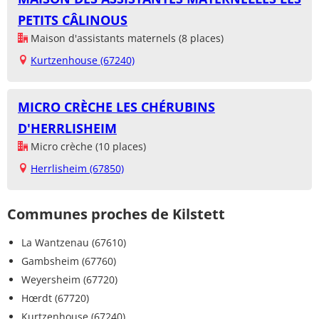
PETITS CÂLINOUS
Maison d'assistants maternels (8 places)
Kurtzenhouse (67240)
MICRO CRÈCHE LES CHÉRUBINS
D'HERRLISHEIM
Micro crèche (10 places)
Herrlisheim (67850)
Communes proches de Kilstett
La Wantzenau (67610)
Gambsheim (67760)
Weyersheim (67720)
Hœrdt (67720)
Kurtzenhouse (67240)