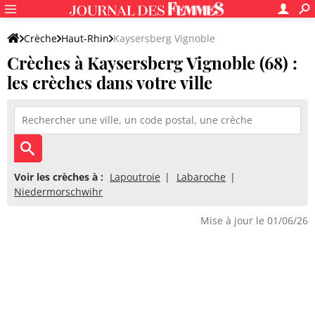
Crèche
Haut-Rhin
Kaysersberg Vignoble
Crèches à Kaysersberg Vignoble (68) :
les crèches dans votre ville
Voir les crèches à :
Lapoutroie
Labaroche
Niedermorschwihr
Mise à jour le 01/06/26