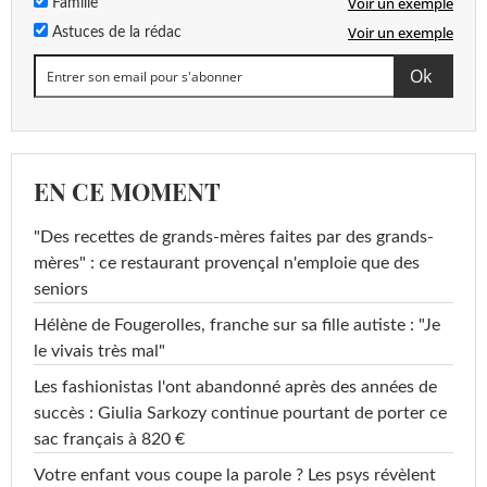
Voir un exemple
Famille
Voir un exemple
Astuces de la rédac
EN CE MOMENT
"Des recettes de grands-mères faites par des grands-
mères" : ce restaurant provençal n'emploie que des
seniors
Hélène de Fougerolles, franche sur sa fille autiste : "Je
le vivais très mal"
Les fashionistas l'ont abandonné après des années de
succès : Giulia Sarkozy continue pourtant de porter ce
sac français à 820 €
Votre enfant vous coupe la parole ? Les psys révèlent