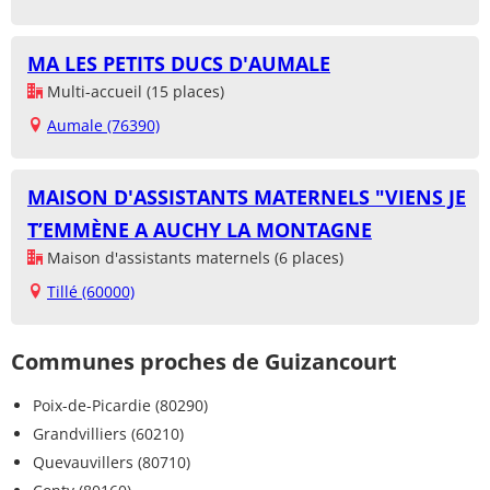
MA LES PETITS DUCS D'AUMALE
Multi-accueil (15 places)
Aumale (76390)
MAISON D'ASSISTANTS MATERNELS "VIENS JE
T’EMMÈNE A AUCHY LA MONTAGNE
Maison d'assistants maternels (6 places)
Tillé (60000)
Communes proches de Guizancourt
Poix-de-Picardie (80290)
Grandvilliers (60210)
Quevauvillers (80710)