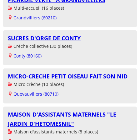
PICARDIE VERTE" A GRANDVILLIERS
Multi-accueil (16 places)
Grandvilliers (60210)
SUCRES D'ORGE DE CONTY
Crèche collective (30 places)
Conty (80160)
MICRO-CRECHE PETIT OISEAU FAIT SON NID
Micro crèche (10 places)
Quevauvillers (80710)
MAISON D'ASSISTANTS MATERNELS "LE
JARDIN D'HETOMESNIL"
Maison d'assistants maternels (8 places)