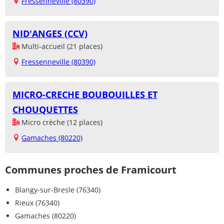
Fressenneville (80390)
NID'ANGES (CCV)
Multi-accueil (21 places)
Fressenneville (80390)
MICRO-CRECHE BOUBOUILLES ET
CHOUQUETTES
Micro crèche (12 places)
Gamaches (80220)
Communes proches de Framicourt
Blangy-sur-Bresle (76340)
Rieux (76340)
Gamaches (80220)