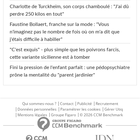
Charlotte de Turckheim, son corps chamboulé : "J'ai dû
perdre 250 kilos en tout"
Faustine Bollaert, franche sur la mode : "Vous
n'imaginez pas le nombre de fois où on m'a dit que
j'étais difficile à habiller"
"C'est exquis" - plus simple que les poivrons farcis,
cette variante sicilienne est à tomber
Fini la pression de l'enfant parfait : une pédopsychiatre
prône la mentalité du "parent jardinier"
Qui sommes-nous ?
Contact
Publicité
Recrutement
Données personnelles
Paramétrer les cookies
Gérer Utiq
Mentions légales
Groupe Figaro
© 2026 CCM Benchmark