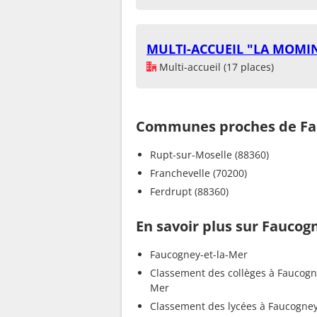
MULTI-ACCUEIL "LA MOMI
Multi-accueil (17 places)
Communes proches de Fau
Rupt-sur-Moselle (88360)
Franchevelle (70200)
Ferdrupt (88360)
En savoir plus sur Faucog
Faucogney-et-la-Mer
Classement des collèges à Faucogne
Mer
Classement des lycées à Faucogney