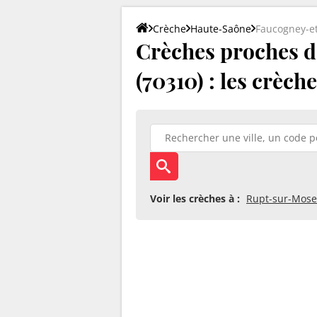
Crèche
Haute-Saône
Faucogney-e
Crèches proches 
(70310) : les crèch
Voir les crèches à :
Rupt-sur-Mose