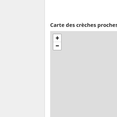
Carte des crèches proche
+
−