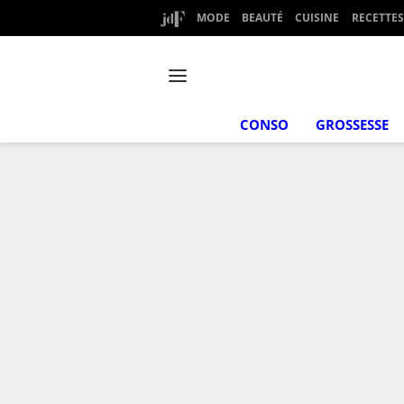
MODE
BEAUTÉ
CUISINE
RECETTES
CONSO
GROSSESSE