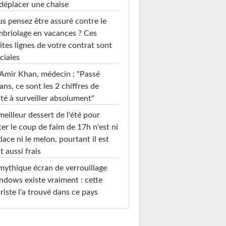
déplacer une chaise
s pensez être assuré contre le
briolage en vacances ? Ces
ites lignes de votre contrat sont
ciales
Amir Khan, médecin : "Passé
ans, ce sont les 2 chiffres de
té à surveiller absolument"
meilleur dessert de l'été pour
ter le coup de faim de 17h n'est ni
glace ni le melon, pourtant il est
t aussi frais
mythique écran de verrouillage
dows existe vraiment : cette
riste l'a trouvé dans ce pays