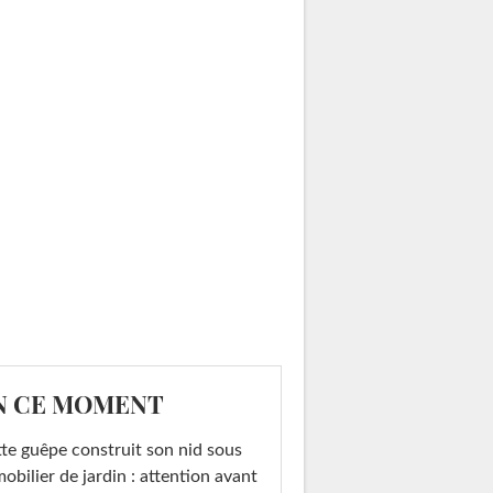
N CE MOMENT
te guêpe construit son nid sous
mobilier de jardin : attention avant