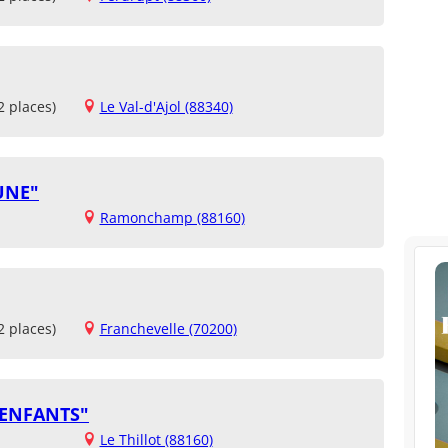
2 places)
Le Val-d'Ajol (88340)
UNE"
Ramonchamp (88160)
2 places)
Franchevelle (70200)
 ENFANTS"
Le Thillot (88160)