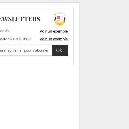
EWSLETTERS
Voir un exemple
amille
Voir un exemple
stuces de la rédac