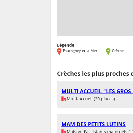
Légende
Faucogney-et-la-Mer
Crèche
Crèches les plus proches 
MULTI ACCUEIL "LES GROS
Multi-accueil (20 places)
MAM DES PETITS LUTINS
Maison d'assistants maternels (1