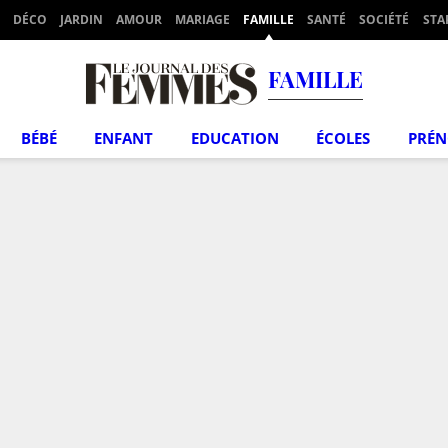
DÉCO
JARDIN
AMOUR
MARIAGE
FAMILLE
SANTÉ
SOCIÉTÉ
STA
FAMILLE
BÉBÉ
ENFANT
EDUCATION
ÉCOLES
PRÉ