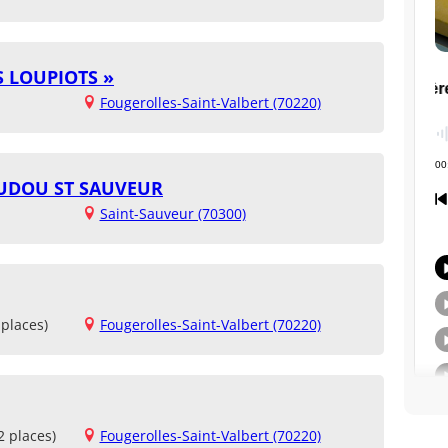
S LOUPIOTS »
Fougerolles-Saint-Valbert (70220)
UDOU ST SAUVEUR
Saint-Sauveur (70300)
places)
Fougerolles-Saint-Valbert (70220)
2 places)
Fougerolles-Saint-Valbert (70220)