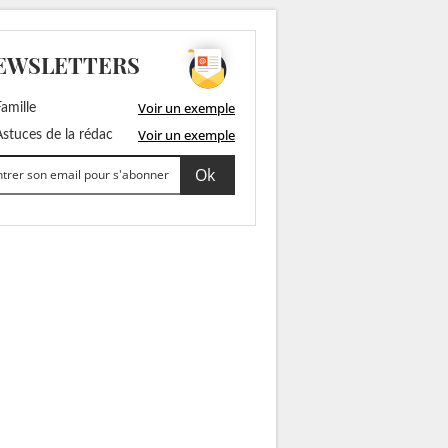
EWSLETTERS
Voir un exemple
amille
Voir un exemple
stuces de la rédac