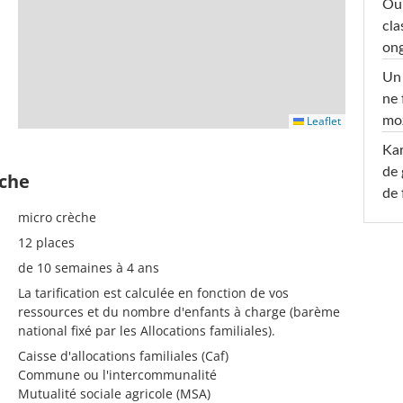
Oub
cla
ong
Un 
ne 
Leaflet
moz
Ka
de 
èche
de 
micro crèche
12 places
de 10 semaines à 4 ans
La tarification est calculée en fonction de vos
ressources et du nombre d'enfants à charge (barème
national fixé par les Allocations familiales).
Caisse d'allocations familiales (Caf)
Commune ou l'intercommunalité
Mutualité sociale agricole (MSA)