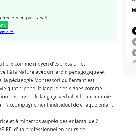
directement par e-mail.
nne
entialité
eu libre comme moyen d'expression et
'éveil à la Nature avec un jardin pédagogique et
ns, la pédagogie Montessori où l'enfant est
ie quotidienne, la langue des signes comme
on bien avant le langage verbal et l'haptonomie
sur l'accompagnement individuel de chaque enfant
ice et à mi temps auprès des enfants, de 2
CAP PE, d'un professionnel en cours de