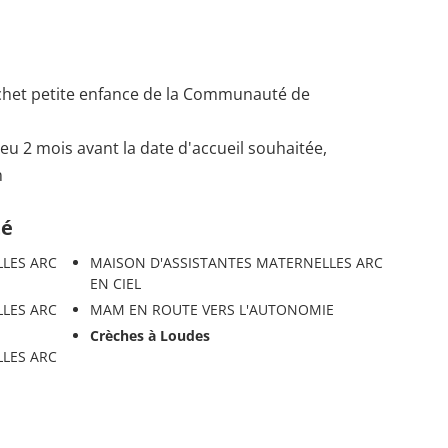
uichet petite enfance de la Communauté de
u 2 mois avant la date d'accueil souhaitée,
n
té
LLES ARC
MAISON D'ASSISTANTES MATERNELLES ARC
EN CIEL
LLES ARC
MAM EN ROUTE VERS L'AUTONOMIE
Crèches à Loudes
LLES ARC