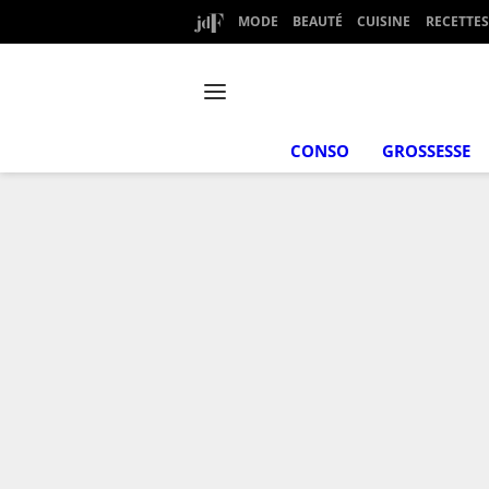
MODE
BEAUTÉ
CUISINE
RECETTES
CONSO
GROSSESSE