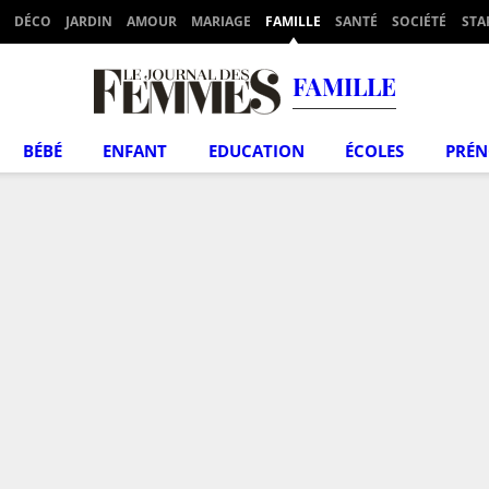
DÉCO
JARDIN
AMOUR
MARIAGE
FAMILLE
SANTÉ
SOCIÉTÉ
STA
FAMILLE
BÉBÉ
ENFANT
EDUCATION
ÉCOLES
PRÉ