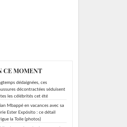
N CE MOMENT
gtemps dédaignées, ces
ussures décontractées séduisent
tes les célébrités cet été
ian Mbappé en vacances avec sa
rie Ester Expósito : ce détail
rigue la Toile (photos)