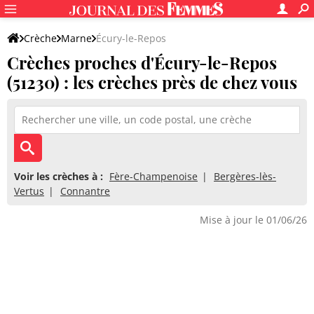
Crèche
Marne
Écury-le-Repos
Crèches proches d'Écury-le-Repos
(51230) : les crèches près de chez vous
Voir les crèches à :
Fère-Champenoise
Bergères-lès-
Vertus
Connantre
Mise à jour le 01/06/26