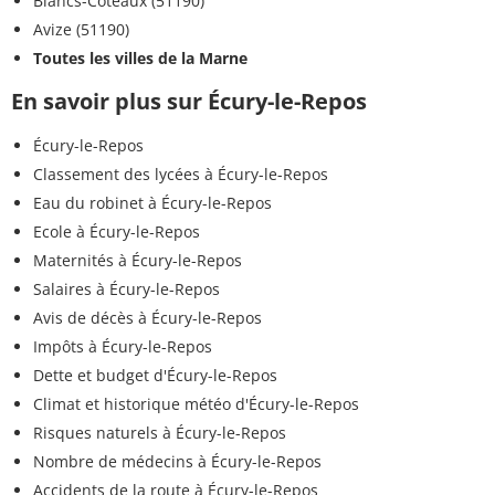
Blancs-Coteaux (51190)
Avize (51190)
Toutes les villes de la Marne
En savoir plus sur Écury-le-Repos
Écury-le-Repos
Classement des lycées à Écury-le-Repos
Eau du robinet à Écury-le-Repos
Ecole à Écury-le-Repos
Maternités à Écury-le-Repos
Salaires à Écury-le-Repos
Avis de décès à Écury-le-Repos
Impôts à Écury-le-Repos
Dette et budget d'Écury-le-Repos
Climat et historique météo d'Écury-le-Repos
Risques naturels à Écury-le-Repos
Nombre de médecins à Écury-le-Repos
Accidents de la route à Écury-le-Repos