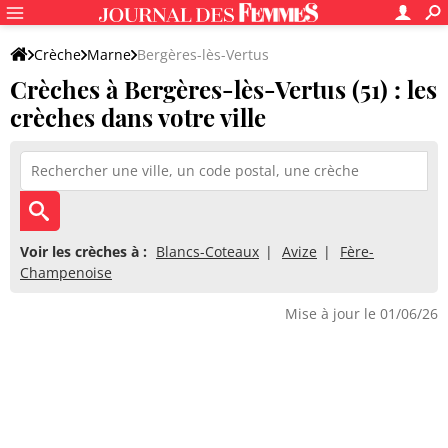
Crèche
Marne
Bergères-lès-Vertus
Crèches à Bergères-lès-Vertus (51) : les
crèches dans votre ville
Voir les crèches à :
Blancs-Coteaux
Avize
Fère-
Champenoise
Mise à jour le 01/06/26