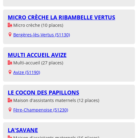
MICRO CRÈCHE LA RIBAMBELLE VERTUS
Micro crèche (10 places)
Bergères-lès-Vertus (51130)
MULTI ACCUEIL AVIZE
Multi-accueil (27 places)
Avize (51190)
LE COCON DES PAPILLONS
Maison d'assistants maternels (12 places)
Fère-Champenoise (51230)
LA'SAVANE
Maison d'assistants maternels (16 places)