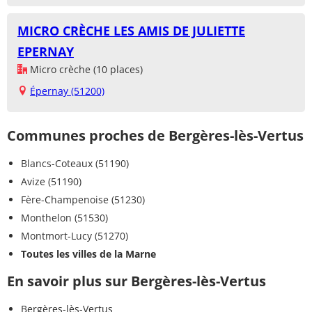
MICRO CRÈCHE LES AMIS DE JULIETTE
EPERNAY
Micro crèche (10 places)
Épernay (51200)
Communes proches de Bergères-lès-Vertus
Blancs-Coteaux (51190)
Avize (51190)
Fère-Champenoise (51230)
Monthelon (51530)
Montmort-Lucy (51270)
Toutes les villes de la Marne
En savoir plus sur Bergères-lès-Vertus
Bergères-lès-Vertus