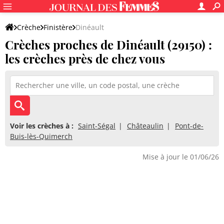
Crèche
Finistère
Dinéault
Crèches proches de Dinéault (29150) :
les crèches près de chez vous
Voir les crèches à :
Saint-Ségal
Châteaulin
Pont-de-
Buis-lès-Quimerch
Mise à jour le 01/06/26