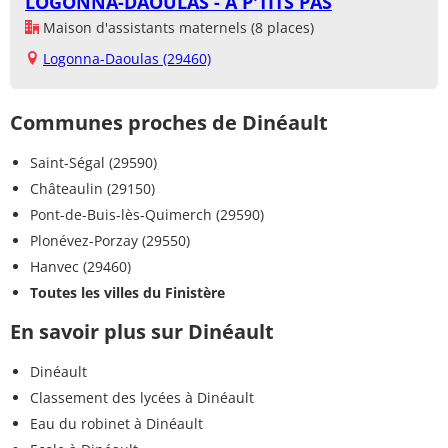
LOGONNA-DAOULAS - A P'TITS PAS
Maison d'assistants maternels (8 places)
Logonna-Daoulas (29460)
Communes proches de Dinéault
Saint-Ségal (29590)
Châteaulin (29150)
Pont-de-Buis-lès-Quimerch (29590)
Plonévez-Porzay (29550)
Hanvec (29460)
Toutes les villes du Finistère
En savoir plus sur Dinéault
Dinéault
Classement des lycées à Dinéault
Eau du robinet à Dinéault