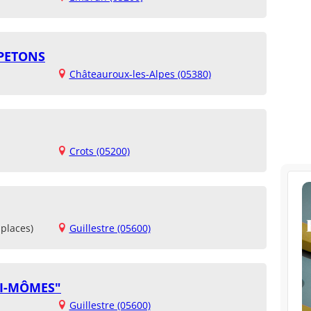
 PETONS
Châteauroux-les-Alpes (05380)
Crots (05200)
places)
Guillestre (05600)
XI-MÔMES"
Guillestre (05600)