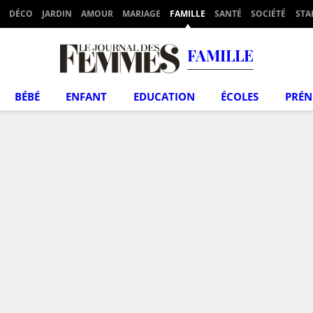
DÉCO
JARDIN
AMOUR
MARIAGE
FAMILLE
SANTÉ
SOCIÉTÉ
STA
FAMILLE
BÉBÉ
ENFANT
EDUCATION
ÉCOLES
PRÉ