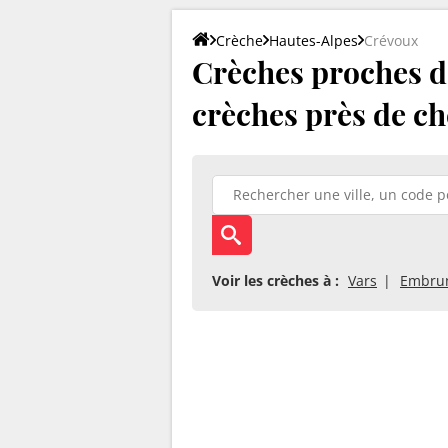
Crèche
Hautes-Alpes
Crévoux
Crèches proches de
crèches près de ch
Voir les crèches à :
Vars
Embru