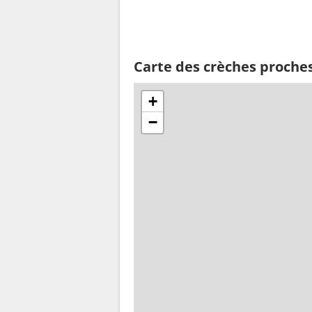
Carte des crèches proche
+
−