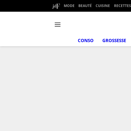
MODE
BEAUTÉ
CUISINE
RECETTES
CONSO
GROSSESSE