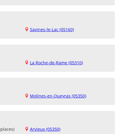
Savines-le-Lac (05160)
La Roche-de-Rame (05310)
Molines-en-Queyras (05350)
places)
Arvieux (05350)