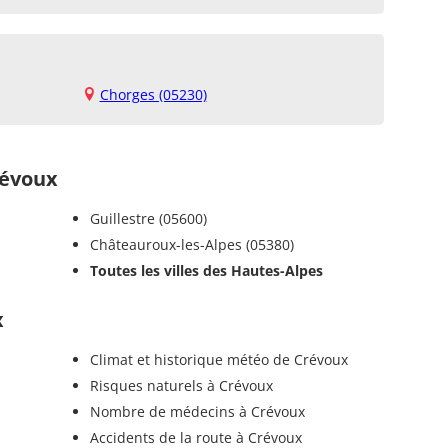
Chorges (05230)
évoux
Guillestre (05600)
Châteauroux-les-Alpes (05380)
Toutes les villes des Hautes-Alpes
x
Climat et historique météo de Crévoux
Risques naturels à Crévoux
Nombre de médecins à Crévoux
Accidents de la route à Crévoux