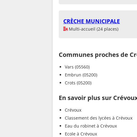
CRÈCHE MUNICIPALE
Multi-accueil (24 places)
Communes proches de Cr
Vars (05560)
Embrun (05200)
Crots (05200)
En savoir plus sur Crévou
Crévoux
Classement des lycées à Crévoux
Eau du robinet à Crévoux
Ecole à Crévoux