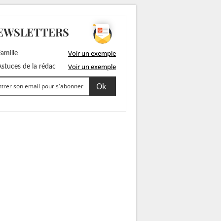
EWSLETTERS
Voir un exemple
amille
Voir un exemple
stuces de la rédac