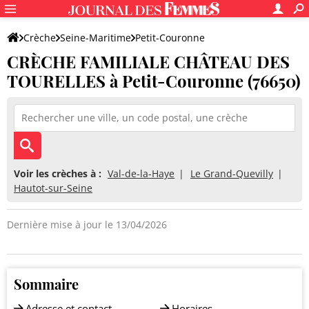
Crèche
Seine-Maritime
Petit-Couronne
CRÈCHE FAMILIALE CHÂTEAU DES
CRÈCHE FAMILIALE CHÂTEAU DES TOURELLES
TOURELLES à Petit-Couronne (76650)
Voir les crèches à :
Val-de-la-Haye
Le Grand-Quevilly
Hautot-sur-Seine
Dernière mise à jour le 13/04/2026
Sommaire
Adresse et contact
Horaires