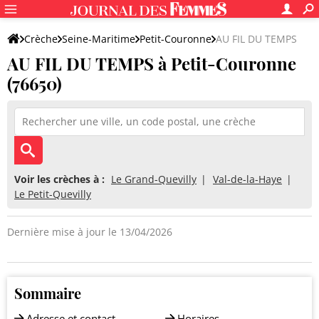
Crèche
Seine-Maritime
Petit-Couronne
AU FIL DU TEMPS
AU FIL DU TEMPS à Petit-Couronne
(76650)
Voir les crèches à :
Le Grand-Quevilly
Val-de-la-Haye
Le Petit-Quevilly
Dernière mise à jour le 13/04/2026
Sommaire
Adresse et contact
Horaires