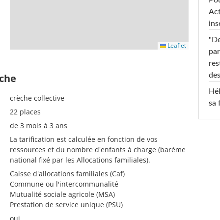
Act
ins
"De
Leaflet
par
res
des
èche
Hél
crèche collective
sa 
22 places
de 3 mois à 3 ans
La tarification est calculée en fonction de vos
ressources et du nombre d'enfants à charge (barème
national fixé par les Allocations familiales).
Caisse d'allocations familiales (Caf)
Commune ou l'intercommunalité
Mutualité sociale agricole (MSA)
Prestation de service unique (PSU)
oui