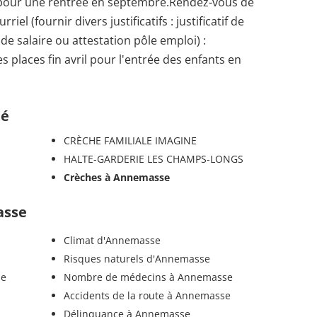
er pour une rentrée en septembre.Rendez-vous de
l (fournir divers justificatifs : justificatif de
 de salaire ou attestation pôle emploi) :
 places fin avril pour l'entrée des enfants en
té
CRÈCHE FAMILIALE IMAGINE
HALTE-GARDERIE LES CHAMPS-LONGS
Crèches à Annemasse
asse
Climat d'Annemasse
Risques naturels d'Annemasse
se
Nombre de médecins à Annemasse
Accidents de la route à Annemasse
Délinquance à Annemasse