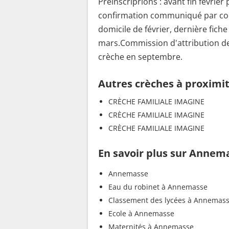
Préinscriprions : avant fin févri
confirmation communiqué par courrie
domicile de février, dernière fiche
mars.Commission d'attribution des
crèche en septembre.
Autres crèches à proximi
CRÈCHE FAMILIALE IMAGINE
CRÈCHE FAMILIALE IMAGINE
CRÈCHE FAMILIALE IMAGINE
En savoir plus sur Annem
Annemasse
Eau du robinet à Annemasse
Classement des lycées à Annemas
Ecole à Annemasse
Maternités à Annemasse