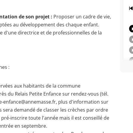
ntation de son projet :
Proposer un cadre de vie,
adaptées au développement des chaque enfant.
 d'une directrice et de professionnelles de la
es :
ervées aux habitants de la commune
s du Relais Petite Enfance sur rendez-vous (tél.
tite-enfance@annemasse.fr, plus d'information sur
s sera demandé de classer les crèches par ordre
 pré-inscrire toute l'année mais il est conseillé de
e entrée en septembre.