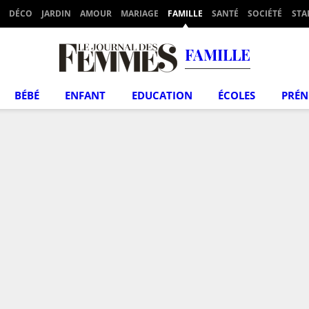
DÉCO
JARDIN
AMOUR
MARIAGE
FAMILLE
SANTÉ
SOCIÉTÉ
STA
FAMILLE
BÉBÉ
ENFANT
EDUCATION
ÉCOLES
PRÉ