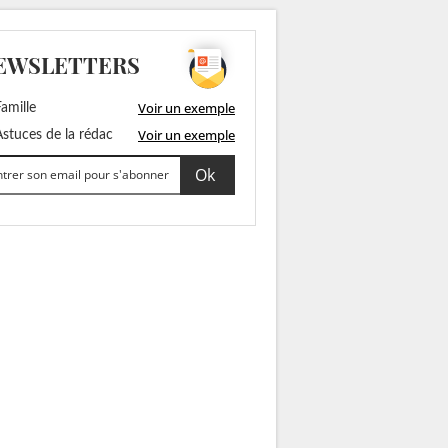
EWSLETTERS
Voir un exemple
amille
Voir un exemple
stuces de la rédac