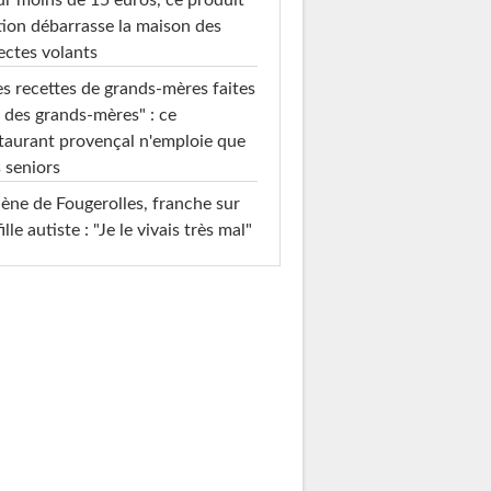
ion débarrasse la maison des
ectes volants
s recettes de grands-mères faites
 des grands-mères" : ce
taurant provençal n'emploie que
 seniors
ène de Fougerolles, franche sur
fille autiste : "Je le vivais très mal"