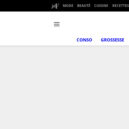
MODE
BEAUTÉ
CUISINE
RECETTES
CONSO
GROSSESSE