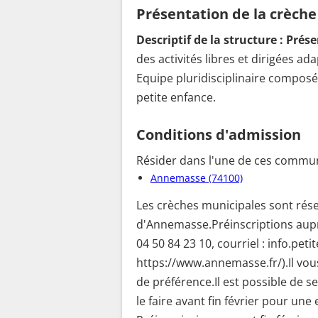
Présentation de la crèche
Descriptif de la structure :
Prése
des activités libres et dirigées 
Equipe pluridisciplinaire composée
petite enfance.
Conditions d'admission
Résider dans l'une de ces commun
Annemasse (74100)
Les crèches municipales sont rés
d'Annemasse.Préinscriptions auprè
04 50 84 23 10, courriel : info.pe
https://www.annemasse.fr/).Il vou
de préférence.Il est possible de se
le faire avant fin février pour un