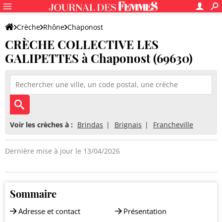
Crèche
Rhône
Chaponost
CRÈCHE COLLECTIVE LES
CRÈCHE COLLECTIVE LES GALIPETTES
GALIPETTES à Chaponost (69630)
Voir les crèches à :
Brindas
Brignais
Francheville
Dernière mise à jour le 13/04/2026
Sommaire
Adresse et contact
Présentation