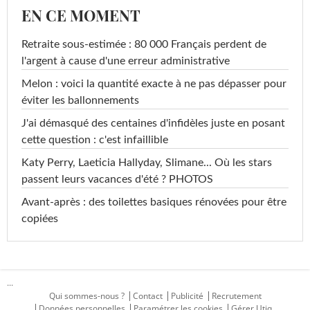
EN CE MOMENT
Retraite sous-estimée : 80 000 Français perdent de
l'argent à cause d'une erreur administrative
Melon : voici la quantité exacte à ne pas dépasser pour
éviter les ballonnements
J'ai démasqué des centaines d'infidèles juste en posant
cette question : c'est infaillible
Katy Perry, Laeticia Hallyday, Slimane... Où les stars
passent leurs vacances d'été ? PHOTOS
Avant-après : des toilettes basiques rénovées pour être
copiées
...
Qui sommes-nous ?
Contact
Publicité
Recrutement
Données personnelles
Paramétrer les cookies
Gérer Utiq