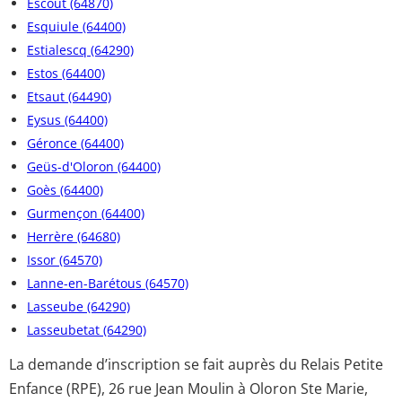
Escout (64870)
Esquiule (64400)
Estialescq (64290)
Estos (64400)
Etsaut (64490)
Eysus (64400)
Géronce (64400)
Geüs-d'Oloron (64400)
Goès (64400)
Gurmençon (64400)
Herrère (64680)
Issor (64570)
Lanne-en-Barétous (64570)
Lasseube (64290)
Lasseubetat (64290)
La demande d’inscription se fait auprès du Relais Petite
Enfance (RPE), 26 rue Jean Moulin à Oloron Ste Marie,