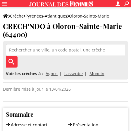
Crèche
Pyrénées-Atlantiques
Oloron-Sainte-Marie
CRECH'NDO à Oloron-Sainte-Marie
CRECH'NDO
(64400)
Voir les crèches à :
Agnos
Lasseube
Monein
Dernière mise à jour le 13/04/2026
Sommaire
Adresse et contact
Présentation