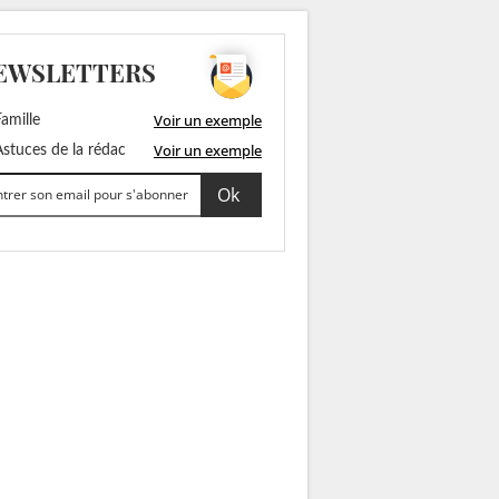
EWSLETTERS
Voir un exemple
amille
Voir un exemple
stuces de la rédac