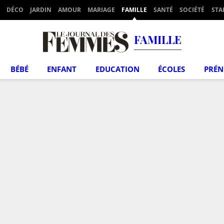
DÉCO
JARDIN
AMOUR
MARIAGE
FAMILLE
SANTÉ
SOCIÉTÉ
STA
FAMILLE
BÉBÉ
ENFANT
EDUCATION
ÉCOLES
PRÉ