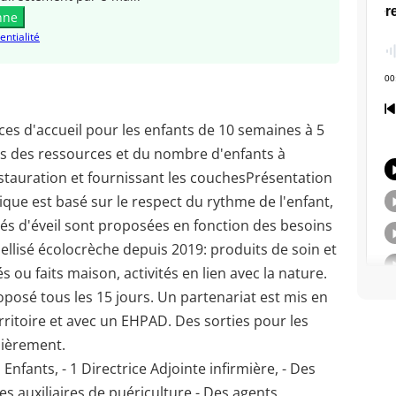
nne
entialité
laces d'accueil pour les enfants de 10 semaines à 5
ons des ressources et du nombre d'enfants à
stauration et fournissant les couchesPrésentation
ique est basé sur le respect du rythme de l'enfant,
tés d'éveil sont proposées en fonction des besoins
bellisé écolocrèche depuis 2019: produits de soin et
s ou faits maison, activités en lien avec la nature.
roposé tous les 15 jours. Un partenariat est mis en
rritoire et avec un EHPAD. Des sorties pour les
lièrement.
 Enfants, - 1 Directrice Adjointe infirmière, - Des
es auxiliaires de puériculture - Des agents