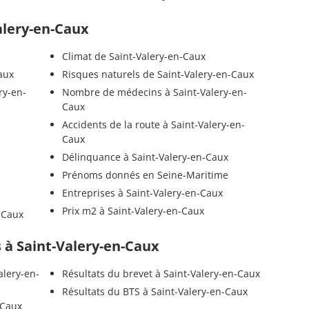
Valery-en-Caux
Climat de Saint-Valery-en-Caux
aux
Risques naturels de Saint-Valery-en-Caux
ry-en-
Nombre de médecins à Saint-Valery-en-
Caux
Accidents de la route à Saint-Valery-en-
Caux
Délinquance à Saint-Valery-en-Caux
Prénoms donnés en Seine-Maritime
Entreprises à Saint-Valery-en-Caux
Prix m2 à Saint-Valery-en-Caux
-Caux
ls à Saint-Valery-en-Caux
alery-en-
Résultats du brevet à Saint-Valery-en-Caux
Résultats du BTS à Saint-Valery-en-Caux
-Caux