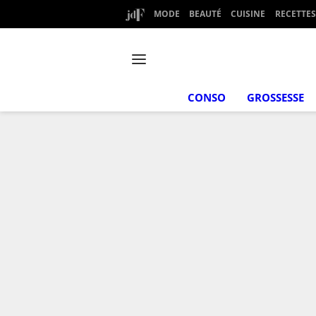
MODE
BEAUTÉ
CUISINE
RECETTES
CONSO
GROSSESSE