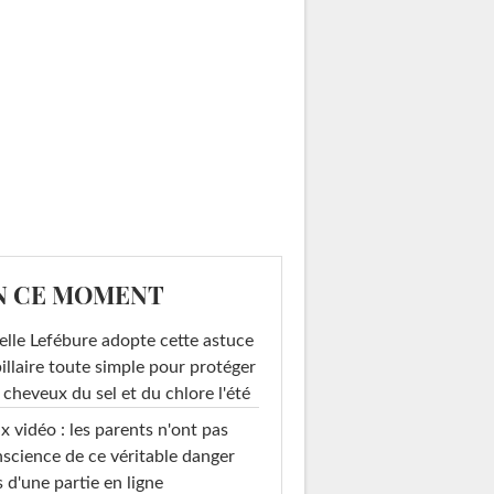
N CE MOMENT
elle Lefébure adopte cette astuce
illaire toute simple pour protéger
 cheveux du sel et du chlore l'été
x vidéo : les parents n'ont pas
science de ce véritable danger
s d'une partie en ligne