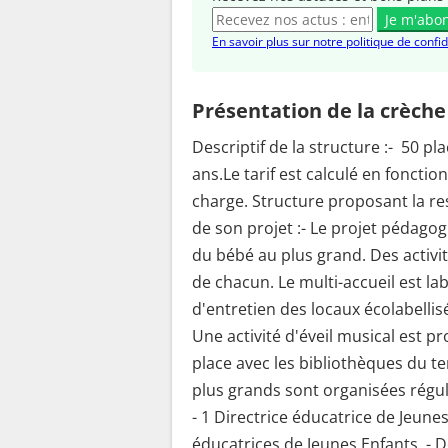
Je m'abo
En savoir plus sur notre politique de confid
Présentation de la crèche
Descriptif de la structure :- 50 p
ans.Le tarif est calculé en foncti
charge. Structure proposant la re
de son projet :- Le projet pédagog
du bébé au plus grand. Des activi
de chacun. Le multi-accueil est la
d'entretien des locaux écolabellisé
Une activité d'éveil musical est p
place avec les bibliothèques du te
plus grands sont organisées régu
- 1 Directrice éducatrice de Jeunes
éducatrices de Jeunes Enfants, - D