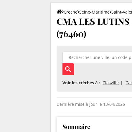
Crèche
Seine-Maritime
Saint-Vale
CMA LES LUTINS à
(76460)
Voir les crèches à :
Clasville
Can
Dernière mise à jour le 13/04/2026
Sommaire