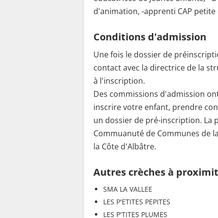
d'animation, -apprenti CAP petite
Conditions d'admission
Une fois le dossier de préinscri
contact avec la directrice de la st
à l'inscription.
Des commissions d'admission ont 
inscrire votre enfant, prendre cont
un dossier de pré-inscription. La 
Commuanuté de Communes de la Côt
la Côte d'Albâtre.
Autres crèches à proximi
SMA LA VALLEE
LES P'ETITES PEPITES
LES P'TITES PLUMES