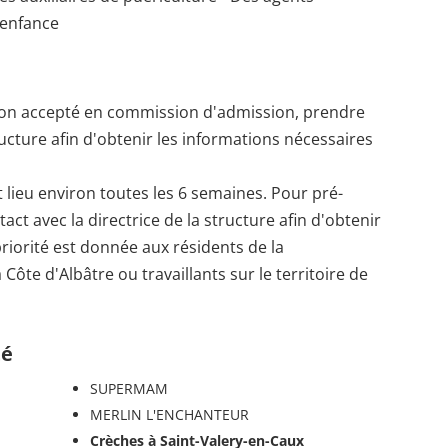
 enfance
ption accepté en commission d'admission, prendre
ructure afin d'obtenir les informations nécessaires
lieu environ toutes les 6 semaines. Pour pré-
act avec la directrice de la structure afin d'obtenir
priorité est donnée aux résidents de la
e d'Albâtre ou travaillants sur le territoire de
té
SUPERMAM
MERLIN L'ENCHANTEUR
Crèches à Saint-Valery-en-Caux