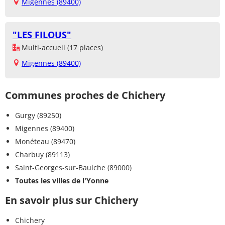
Migennes (89400)
"LES FILOUS"
Multi-accueil (17 places)
Migennes (89400)
Communes proches de Chichery
Gurgy (89250)
Migennes (89400)
Monéteau (89470)
Charbuy (89113)
Saint-Georges-sur-Baulche (89000)
Toutes les villes de l'Yonne
En savoir plus sur Chichery
Chichery