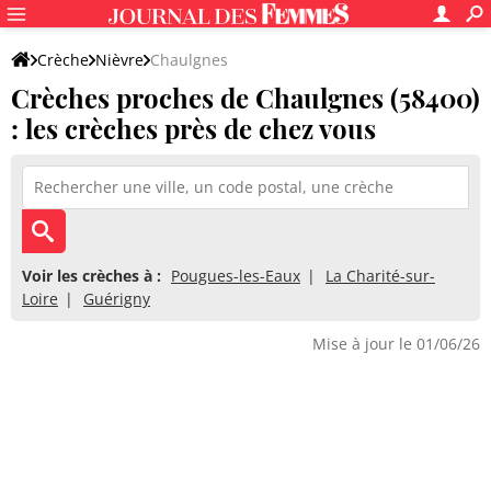
Crèche
Nièvre
Chaulgnes
Crèches proches de Chaulgnes (58400)
: les crèches près de chez vous
Voir les crèches à :
Pougues-les-Eaux
La Charité-sur-
Loire
Guérigny
Mise à jour le 01/06/26