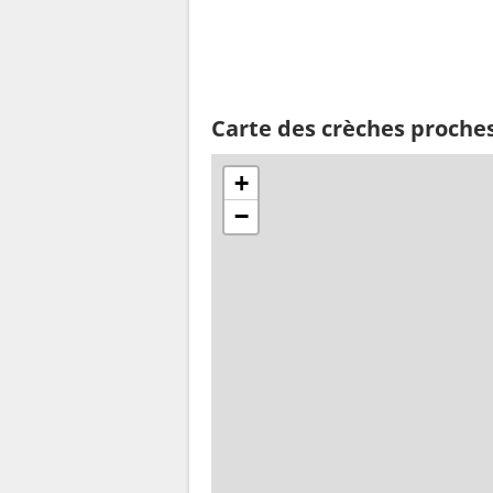
Carte des crèches proch
+
−