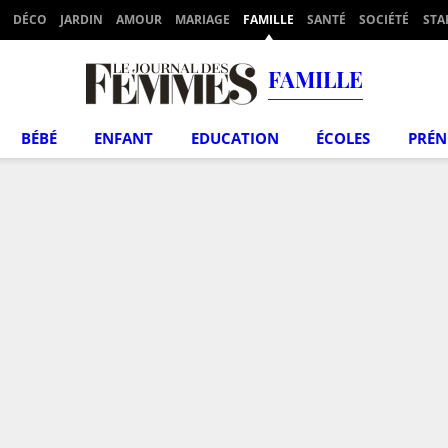
DÉCO
JARDIN
AMOUR
MARIAGE
FAMILLE
SANTÉ
SOCIÉTÉ
STA
FAMILLE
BÉBÉ
ENFANT
EDUCATION
ÉCOLES
PRÉ