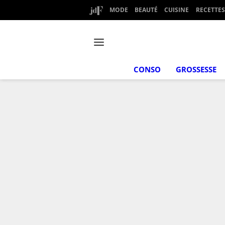
MODE
BEAUTÉ
CUISINE
RECETTES
CONSO
GROSSESSE