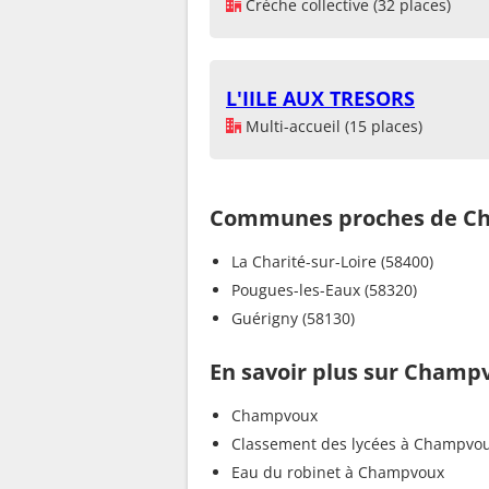
Crèche collective (32 places)
L'IILE AUX TRESORS
Multi-accueil (15 places)
Communes proches de C
La Charité-sur-Loire (58400)
Pougues-les-Eaux (58320)
Guérigny (58130)
En savoir plus sur Champ
Champvoux
Classement des lycées à Champvo
Eau du robinet à Champvoux