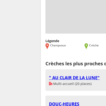
Légende
Champvoux
Crèche
Crèches les plus proche
" AU CLAIR DE LA LUNE"
Multi-accueil (20 places)
DOUC-HEURES