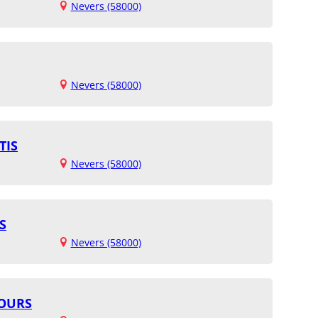
Nevers (58000)
Nevers (58000)
TIS
Nevers (58000)
S
Nevers (58000)
NOURS