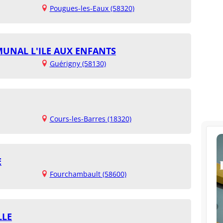
Pougues-les-Eaux (58320)
MUNAL L'ILE AUX ENFANTS
Guérigny (58130)
Cours-les-Barres (18320)
E
Fourchambault (58600)
LLE