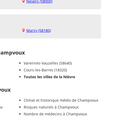
Nevers (58000)
Marzy (58180)
hampvoux
Varennes-Vauzelles (58640)
Cours-les-Barres (18320)
Toutes les villes de la Nièvre
voux
Climat et historique météo de Champvoux
ux
Risques naturels à Champvoux
Nombre de médecins à Champvoux