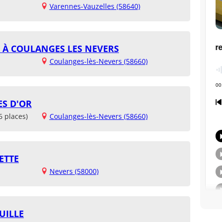
Varennes-Vauzelles (58640)
" À COULANGES LES NEVERS
Coulanges-lès-Nevers (58660)
ES D'OR
6 places)
Coulanges-lès-Nevers (58660)
ETTE
Nevers (58000)
UILLE