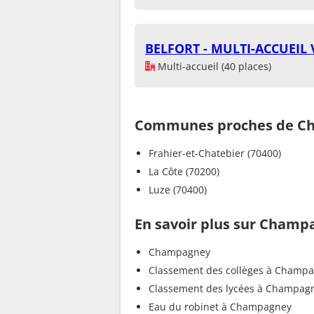
BELFORT - MULTI-ACCUEIL 
Multi-accueil (40 places)
Communes proches de C
Frahier-et-Chatebier (70400)
La Côte (70200)
Luze (70400)
En savoir plus sur Champ
Champagney
Classement des collèges à Champ
Classement des lycées à Champag
Eau du robinet à Champagney