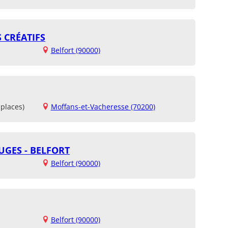
S CRÉATIFS
Belfort (90000)
places)
Moffans-et-Vacheresse (70200)
UGES - BELFORT
Belfort (90000)
Belfort (90000)