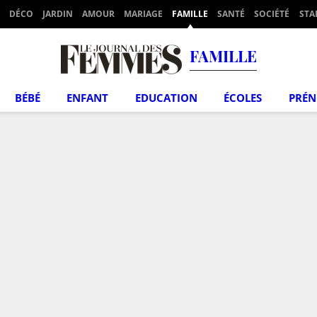
DÉCO
JARDIN
AMOUR
MARIAGE
FAMILLE
SANTÉ
SOCIÉTÉ
STA
FAMILLE
BÉBÉ
ENFANT
EDUCATION
ÉCOLES
PRÉ