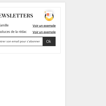
EWSLETTERS
Voir un exemple
amille
Voir un exemple
stuces de la rédac