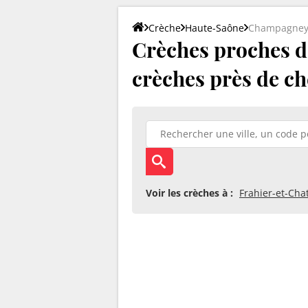
Crèche
Haute-Saône
Champagne
Crèches proches d
crèches près de ch
Voir les crèches à :
Frahier-et-Cha