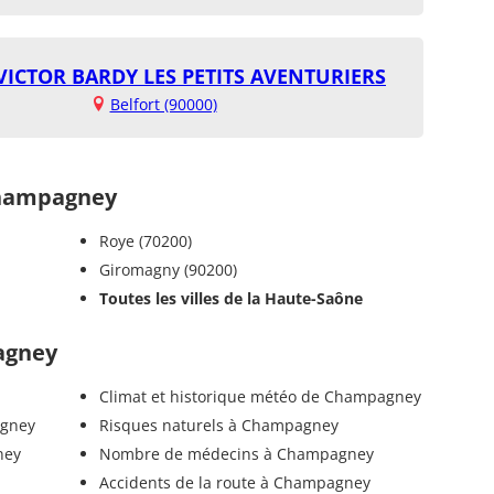
VICTOR BARDY LES PETITS AVENTURIERS
Belfort (90000)
hampagney
Roye (70200)
Giromagny (90200)
Toutes les villes de la Haute-Saône
agney
Climat et historique météo de Champagney
agney
Risques naturels à Champagney
ney
Nombre de médecins à Champagney
Accidents de la route à Champagney