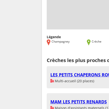
Légende
Champagney
Crèche
Crèches les plus proche
LES PETITS CHAPERONS RO
Multi-accueil (20 places)
MAM LES PETITS RENARDS
Maison d'assistants maternels (1