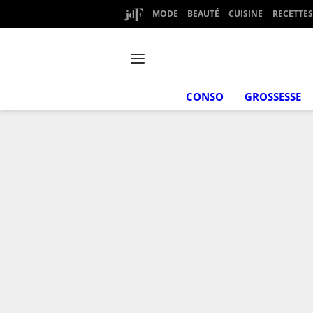
MODE
BEAUTÉ
CUISINE
RECETTES
CONSO
GROSSESSE