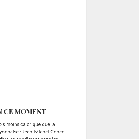
N CE MOMENT
ois moins calorique que la
yonnaise : Jean-Michel Cohen